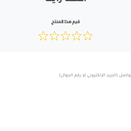
أعطنا رأيك
قيم هذا المنتج