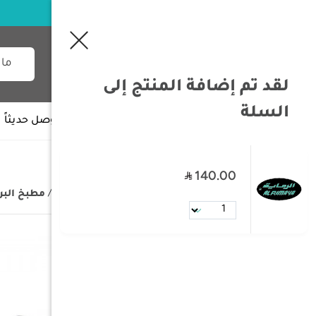
لقد تم إضافة المنتج إلى
السلة
جميع الأقسام
وصل حديثاً
140.00
/
الصفحة الرئيسية
/
مستلزمات البر
/
مطبخ البر