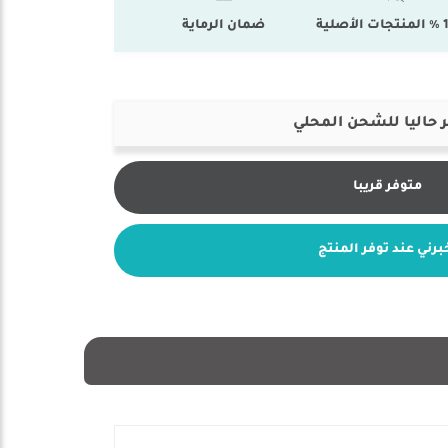
أصلية
ضمان الرماية
 حاليا للشحن المحلي
متوفر قريبا
برني عند توفر المنتج