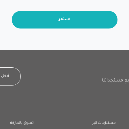
استمر
مستلزمات البر
تسوق بالماركة