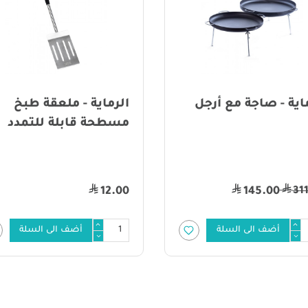
اية - صاجة مع أرجل
الرماية - ملعقة طبخ
مسطحة قابلة للتمدد
31
12.00
145.00
أضف الى السلة
أضف الى السلة