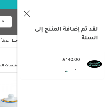
لقد تم إضافة المنتج إلى
السلة
جميع الأقسام
وصل حديثاً
140.00
/
الصفحة الرئيسية
/
التخفيضات
/
تخفيضات ال