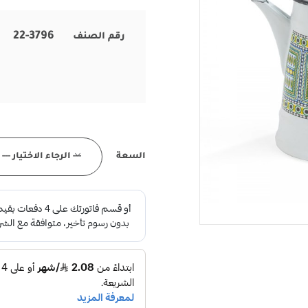
22-3796
رقم الصنف
السعة
--- الرجاء الاختيار ---