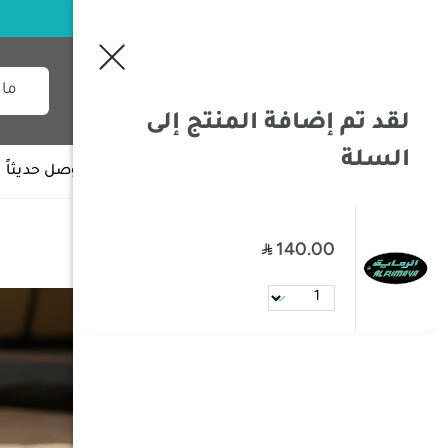
لقد تم إضافة المنتج إلى
السلة
جميع الأقسام
وصل حديثاً
140.00
Stanley
/