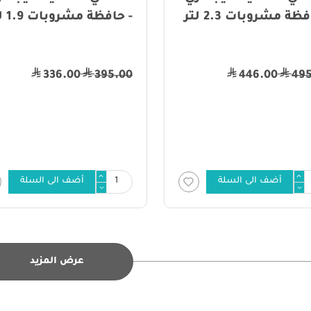
ظة مشروبات 2.3 لتر
- حافظة مشروبات 1.9 لتر
336.00
395.00
446.00
495
أضف الى السلة
أضف الى السلة
عرض المزيد