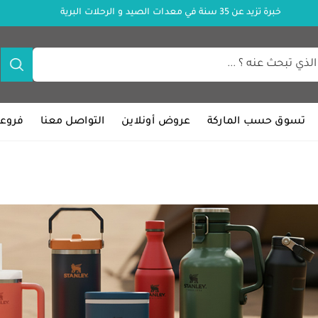
خبرة تزيد عن 35 سنة في معدات الصيد و الرحلات البرية
تسوق حسب الماركة
عروض أونلاين
التواصل معنا
فروعن