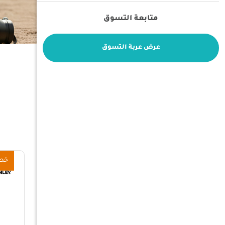
متابعة التسوق
عرض عربة التسوق
Stanley
خص
تصفية حسب
إلغاء التصفية
ترتيب ب