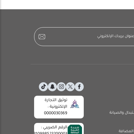
توثيق التجارة
الإلكترونية :
تبدال والصيانة
0000030369
الرقم الضريبي :
المضافة