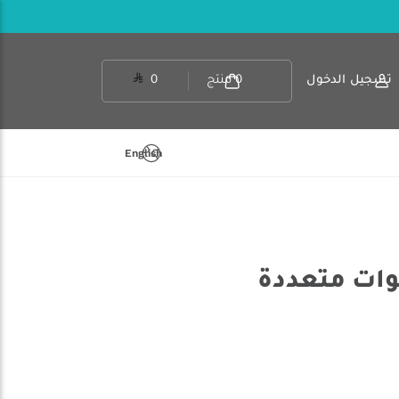
تسجيل الدخول
0
منتج
0
English
بوات متعددة