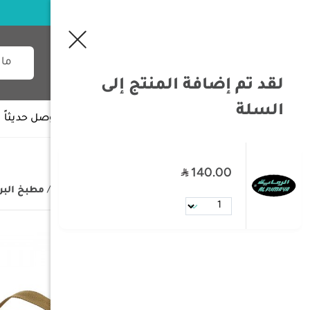
لقد تم إضافة المنتج إلى
السلة
جميع الأقسام
وصل حديثاً
140.00
/
الصفحة الرئيسية
/
مستلزمات البر
/
مطبخ البر