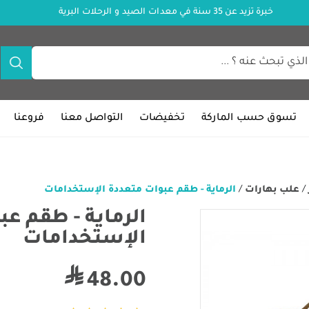
خبرة تزيد عن 35 سنة في معدات الصيد و الرحلات البرية
تسوق حسب الماركة
تخفيضات
التواصل معنا
فروعنا
/
علب بهارات
/
الرماية - طقم عبوات متعددة الإستخدامات
الرماية - طقم ع
الإستخدامات
48.00