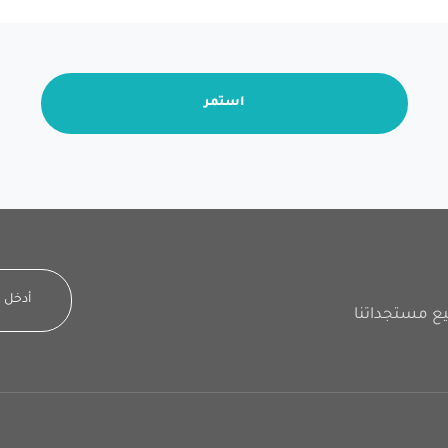
استمر