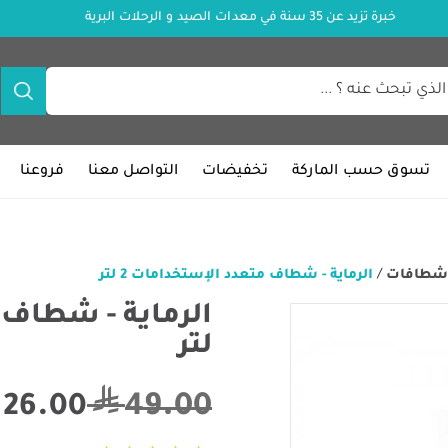
خبرة تزيد عن 35 سنة في معدات الصيد و الرحلات البرية
تسوق حسب الماركة
تخفيضات
التواصل معنا
فروعنا
شطافات
/
الرماية - شطاف متعدد الإستخدامات 2 لتر
لتر
49.00
26.00