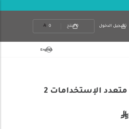
تسجيل الدخول
0
منتج
0
English
الرماية - شطاف متعدد الإستخدامات 2