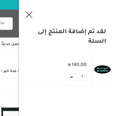
لقد تم إضافة المنتج إلى
السلة
جميع الأقسام
وصل حديثاً
140.00
/
الصفحة الرئيسية
/
مستلزمات البر
/
عدة البر
/