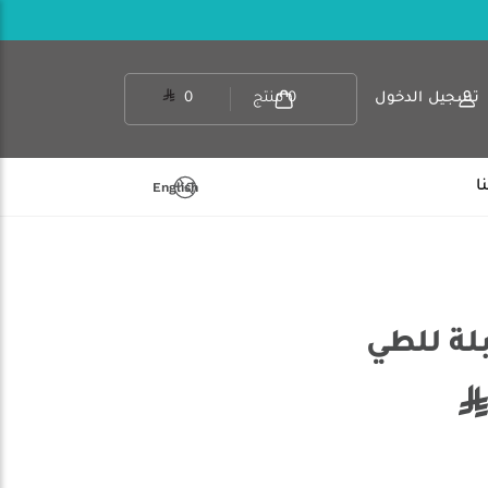
تسجيل الدخول
0
منتج
0
ا
English
بلة للطي