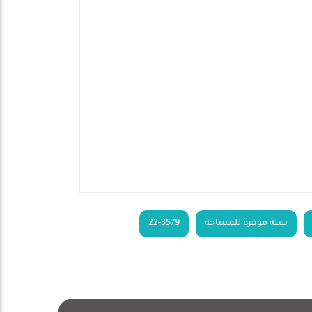
سلة موفرة للمساحة
22-3579