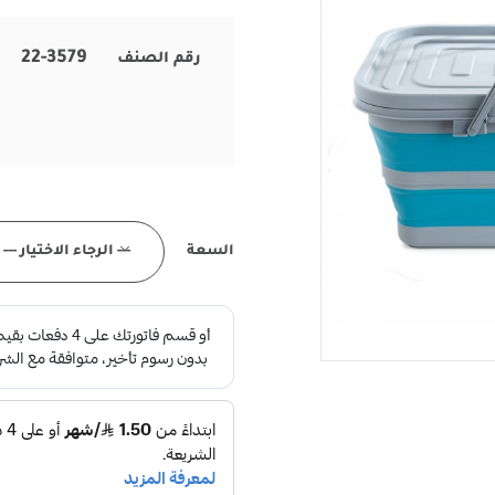
22-3579
رقم الصنف
السعة
--- الرجاء الاختيار ---