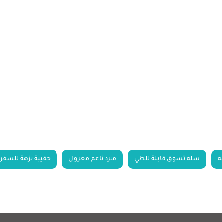
ة
سلة تسوق قابلة للطي
مبرد ناعم معزول
حقيبة نزهة للسفر