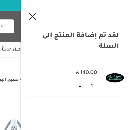
لقد تم إضافة المنتج إلى
السلة
جميع الأقسام
وصل حديثاً
140.00
/
الصفحة الرئيسية
/
مستلزمات البر
/
مطبخ البر