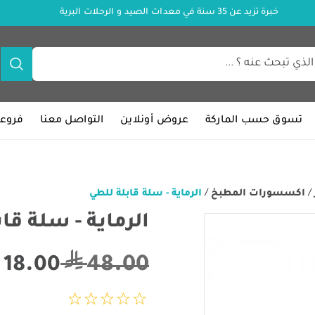
خبرة تزيد عن 35 سنة في معدات الصيد و الرحلات البرية
تسوق حسب الماركة
عروض أونلاين
التواصل معنا
فروعن
/
اكسسورات المطبخ
/
الرماية - سلة قابلة للطي
الرماية - سلة قا
48.00
18.00