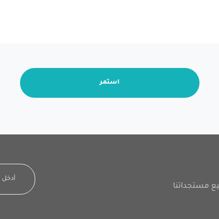
استمر