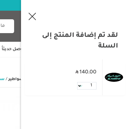
لقد تم إضافة المنتج إلى
السلة
جميع الأقسام
وصل حديثاً
140.00
/
الصفحة الرئيسية
/
السكاكين و السواطير
/
سكي