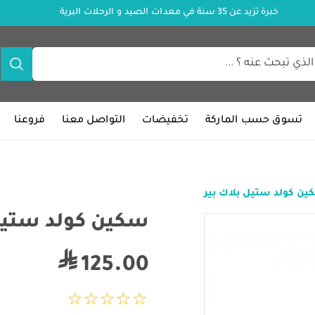
خبرة تزيد عن 35 سنة في معدات الصيد و الرحلات البرية
تسوق حسب الماركة
تخفيضات
التواصل معنا
فروعنا
ن كولد ستيل بلاك بير
سكين كولد ستيل 
125.00