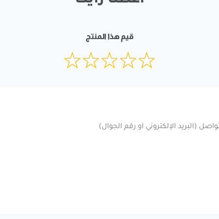
أعطنا رأيك
قيم هذا المنتج