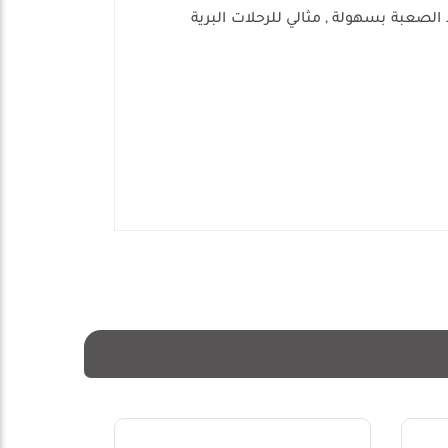
لصعبة بسهولة , مثالي للرحلات البرية
28%