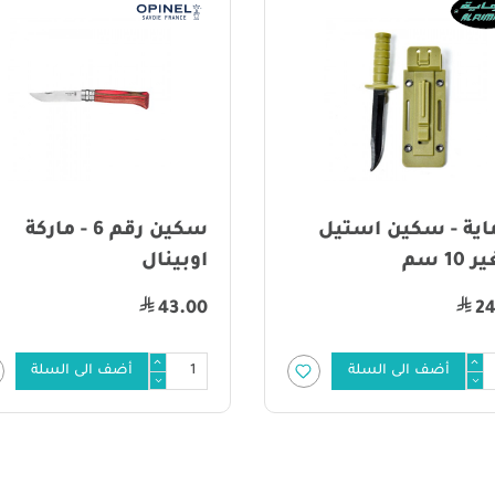
سكين رقم 6 - ماركة
سكين رقم 7 - ماركة
نال
اوبينال
45.00
43
أضف الى السلة
أضف الى السلة