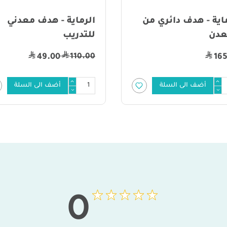
ماية - هدف معدني
الرماية - هدف ورقي لا
دريب
11
20.00
49.00
أضف الى السلة
أضف الى السلة
0