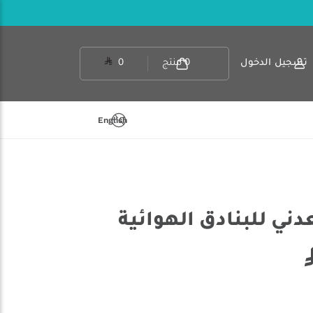
تسجيل الدخول
0
منتج
0
English
دني للبنادق الهوائية