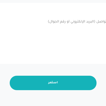
استمر