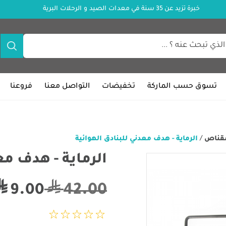
خبرة تزيد عن 35 سنة في معدات الصيد و الرحلات البرية
تسوق حسب الماركة
تخفيضات
التواصل معنا
فروعنا
مقناص
/
الرماية - هدف معدني للبنادق الهوائية
الرماية - هدف مع
42.00
9.00