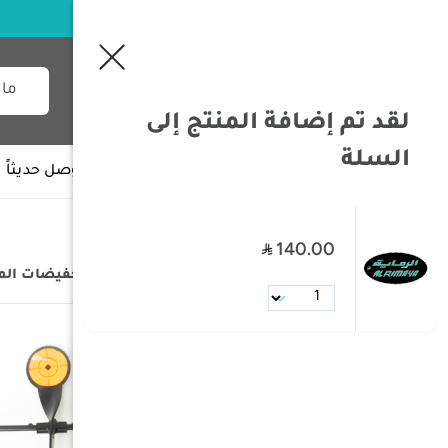
لقد تم إضافة المنتج إلى
السلة
جميع الأقسام
وصل حديثاً
140.00
/
الصفحة الرئيسية
/
التخفيضات
/
تخفيضات ال