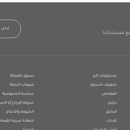
مستلزمات البر
تسوق بالماركة
تجهيزات السيارة
مبيعات الجملة
المقناص
سياسة الخصوصية
درابيل
شروط الإرجاع أو الاس
البنادق
الشروط والأحكام
ثلاجات
شهادة ضريبة القيمة 