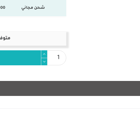
شحن مجاني
100 % المنتجات ال
متوفر