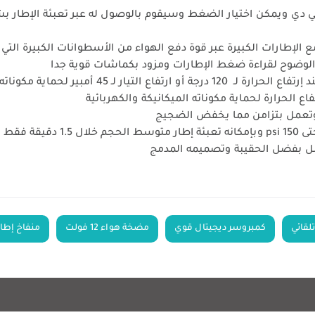
 دي ويمكن اختيار الضغط وسيقوم بالوصول له عبر تعبئة الإطار ب
لإطارات الكبيرة عبر قوة دفع الهواء من الأسطوانات الكبيرة التي 
الوضوح لقراءة ضغط الإطارات ومزود بكماشات قوية جدا
ير لحماية مكوناته الميكانيكة والكهربائية
ع الحرارة لحماية مكوناته الميكانيكة والكهربائية
لقائي
كمبروسر ديجيتال قوي
مضخة هواء 12 فولت
منفاخ إطا