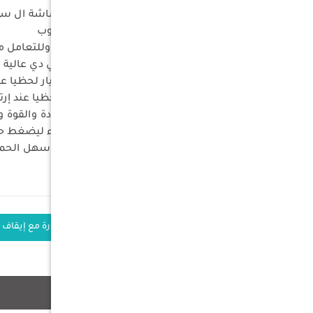
مزود بنظام تعبئة رقمي ذكي عبر شاشة ال سي
يكمل حتى الوصول للضغط المطلوب
منفاخ الهواء صمم للعمل الشاق وللتعامل مع ا
متعدد المزايات مثل شاشة ال سي دي عالية 
مزود بنظام حماية بحيث يقطع التيار لحظيا عند إرتفاع الحرارة لـ 120 درجة أو ارتفاع التيار لـ 45 أمب
مزود بنظام حماية بحيث يتوقف لحظيا عند إرتفا
مزود بعدد 2 أسطوانات عالية الجودة والقوة وتعمل بتزامن مما يخفض الضجيج
مزود بعدد 2 أسطوانات عالية الأداء ليضغط حتى 150 psi وبإمكانه تعبئة إطار متوسط الحجم خلال 1.5 دقيقة فقط
مناسب لأي سيارة بتيار 12 فولت وسهل الحمل بفضل الحقيبة وتصميمه المدمج
الكلمات الدلالية
; منفاخ كفرات سيارة مع إيقاف ت
منتجات ذات صلة