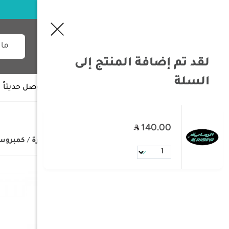
لقد تم إضافة المنتج إلى
السلة
جميع الأقسام
وصل حديثاً
140.00
/
الصفحة الرئيسية
/
تجهيزات السيارة
/
كمبروسر