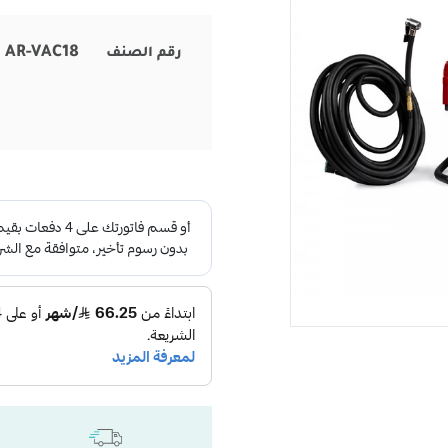
AR-VAC18
رقم الصنف