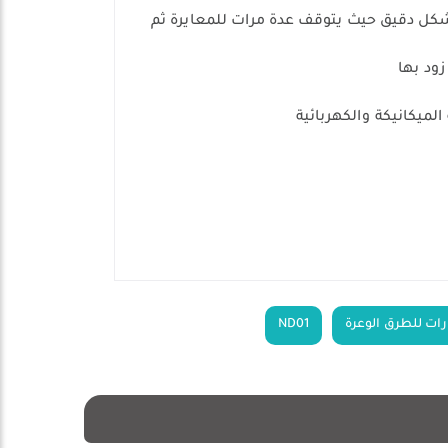
شكل دقيق حيث يتوقف عدة مرات للمعايرة ثم
زود بها
رات للطرق الوعرة
ND01