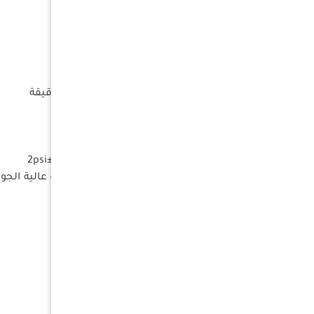
الطاقة : 1125 واط
التيار الأقصى : 90 أمبير
الكهرباء : 12 فولت تيار مستمر
طول كابل الكهرباء : 1.8 متر
طول خرطوم الهواء : 7.75 متر
التدفق الأقصى للهواء : 300 لتر / دقيقة
قاطع حرارة : نعم
قاطع تيار : نعم
مقاس الأسطوانات : 2×60 ملم
نظام تعبئة رقمي بهامش متغير : ±2psi
الملحقات : خرطوم هواء / كماشات عالية الجودة 12 فولت / حق
الوزن : 9.1 كلج
اللون : رمادي + أحمر
الأبعاد
الطول : 361.9 ملم
العرض : 150 ملم
الإرتفاع : 226.5 ملم
المميزات