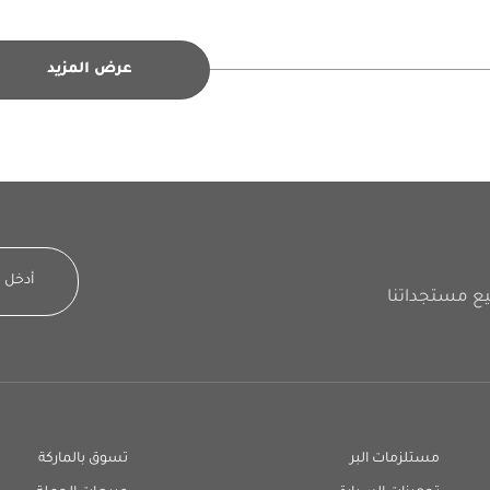
عرض المزيد
مستلزمات البر
تسوق بالماركة