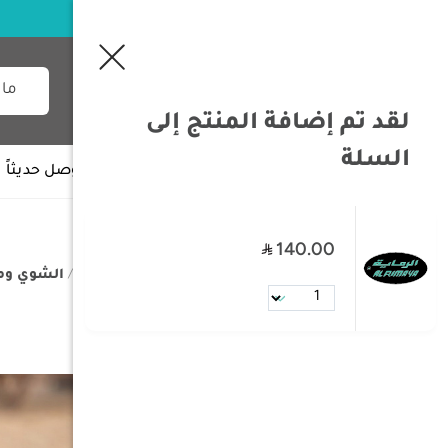
لقد تم إضافة المنتج إلى
السلة
جميع الأقسام
وصل حديثاً
140.00
/
الصفحة الرئيسية
/
مستلزمات البر
/
الشوي وم
ملقط الشواء