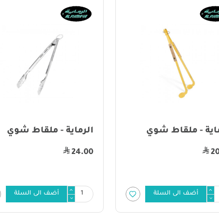
اية - ملقاط شوي
الرماية - ملقاط شوي
24.00
2
أضف الى السلة
أضف الى السلة