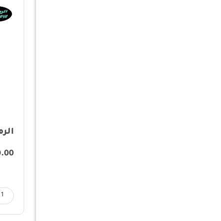
الرم
0.00