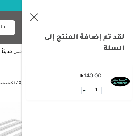
لقد تم إضافة المنتج إلى
السلة
جميع الأقسام
وصل حديثاً
140.00
/
الصفحة الرئيسية
/
تجهيزات السيارة
/
اكسسوار