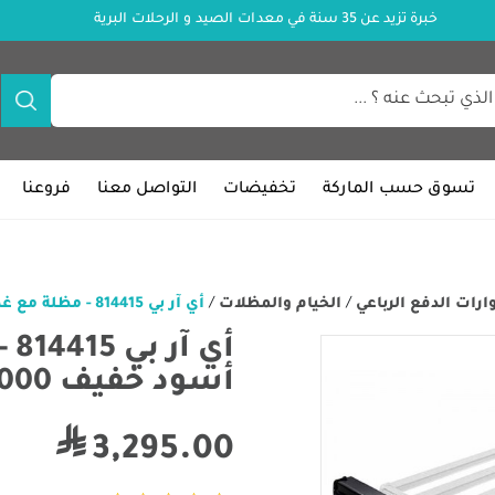
خبرة تزيد عن 35 سنة في معدات الصيد و الرحلات البرية
تسوق حسب الماركة
تخفيضات
التواصل معنا
فروعنا
ات الدفع الرباعي
/
الخيام والمظلات
/
أي آر بي 814415 - مظلة مع غطاء ألومنيوم أسود خفيف 3000 مم × 2500 مم
أي
أسود خفيف 3000 مم × 2500 مم
3,295.00