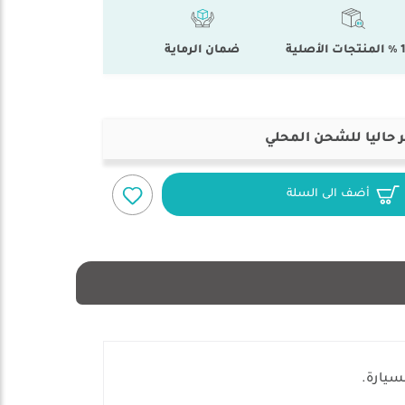
أصلية
ضمان الرماية
 حاليا للشحن المحلي
أضف الى السلة
سيارة.