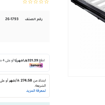
26-1793
رقم الصنف