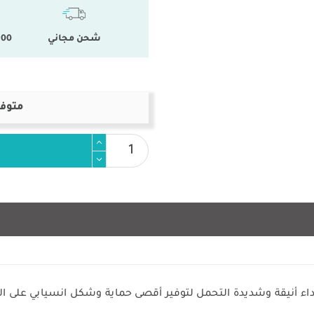
شحن مجاني
100 % المنتجات ال
متوفر
اء أنيقة وشديدة التحمل لتوفير أقصى حماية وشكل انسيابي على ال