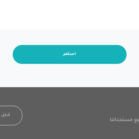
استمر