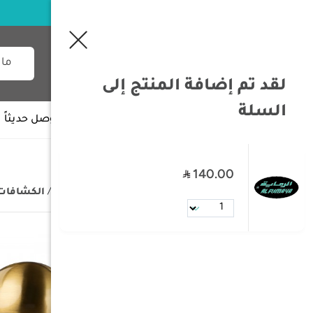
لقد تم إضافة المنتج إلى
السلة
جميع الأقسام
وصل حديثاً
140.00
/
الصفحة الرئيسية
/
مستلزمات البر
/
الكشافات