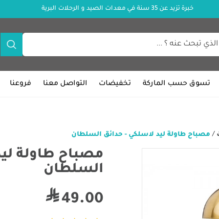
خبرة تزيد عن 35 سنة في معدات الصيد و الرحلات البرية
تسوق حسب الماركة
تخفيضات
التواصل معنا
فروعنا
/
مصباح طاولة ليد لاسلكي - حدائق السلطان
مصباح طاولة ليد
السلطان
49.00