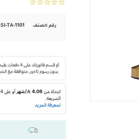
SI-TA-1101
رقم الصنف