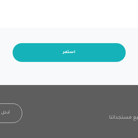
استمر