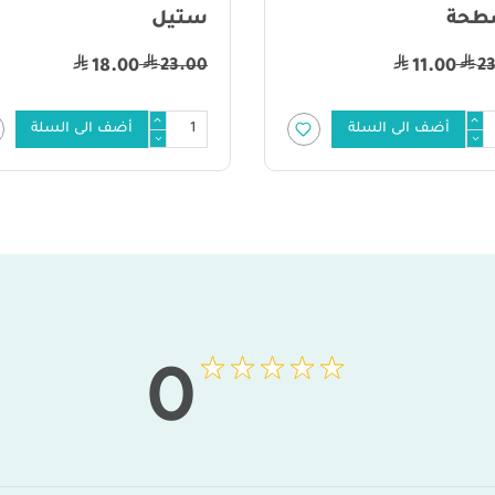
ستيل
23.00
12.00
18.00
أضف الى السلة
0