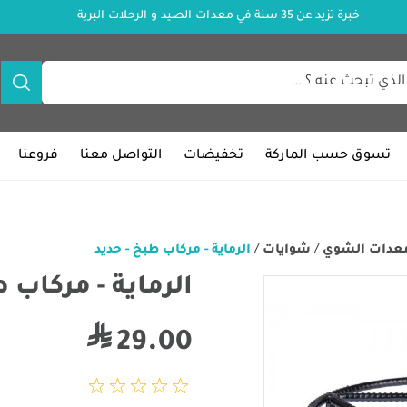
خبرة تزيد عن 35 سنة في معدات الصيد و الرحلات البرية
تسوق حسب الماركة
تخفيضات
التواصل معنا
فروعنا
عدات الشوي
/
شوايات
/
الرماية - مركاب طبخ - حديد
الرماية - مركاب 
29.00