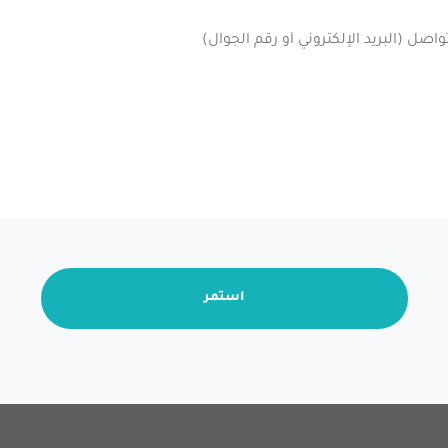
استمر