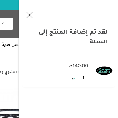
لقد تم إضافة المنتج إلى
السلة
جميع الأقسام
وصل حديثاً
140.00
/
الصفحة الرئيسية
/
مستلزمات البر
/
الشوي وم