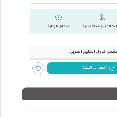
أصلية
ضمان الرماية
شحن لدول الخليج العربي
أضف الى السلة