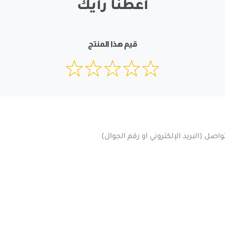
أعطنا رأيك
قيم هذا المنتج