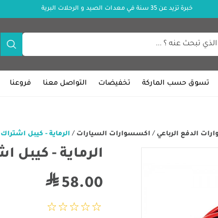
خبرة تزيد عن 35 سنة في معدات الصيد و الرحلات البرية
تسوق حسب الماركة
تخفيضات
التواصل معنا
فروعنا
ات الدفع الرباعي
/
اكسسوارات السيارات
/
الرماية - كيبل اشتراك 3.5 متر - 1200 امبير
الرماية - كيبل اشتراك 3.5 متر -
58.00