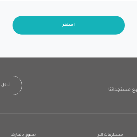
استمر
مستلزمات البر
تسوق بالماركة