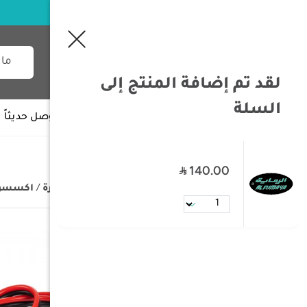
لقد تم إضافة المنتج إلى
السلة
جميع الأقسام
وصل حديثاً
140.00
/
الصفحة الرئيسية
/
تجهيزات السيارة
/
اكسسوار