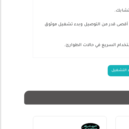
لتشابك.
 بالنحاس (CCA) ومشابك شديدة التحمل لضمان أقصى قدر من التوصيل وبدء تشغيل موثوق
ء التشغيل