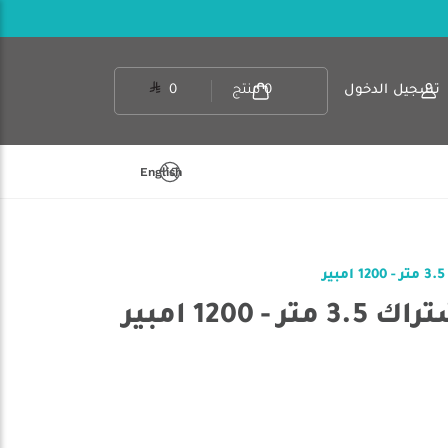
تسجيل الدخول
0
منتج
0
English
 1200 امبير