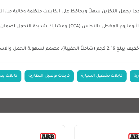
، مما يجعل التخزين سهلاً ويحافظ على الكابلات منظمة وخالية من ا
جودة ممتازة: كابلات عالية الجودة ومتينة من الألومنيوم المغطى
م السريع في حالات الطوارئ.
ية
كابلات تشغيل السيارة
كابلات توصيل البطارية
كابلات بد