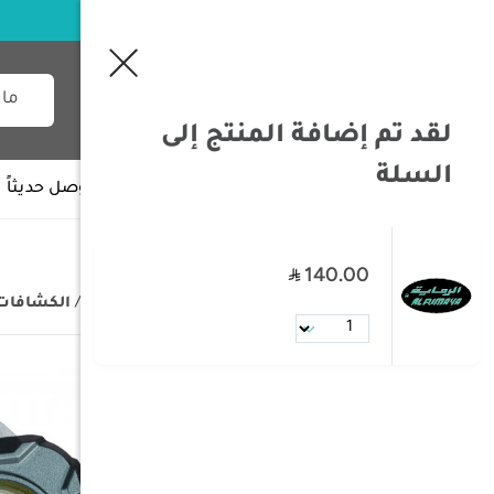
لقد تم إضافة المنتج إلى
السلة
جميع الأقسام
وصل حديثاً
140.00
/
الصفحة الرئيسية
/
مستلزمات البر
/
الكشافات