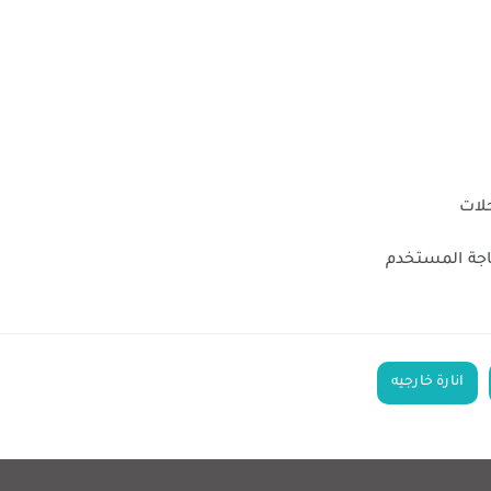
لات
حاجة المستخدم
انارة خارجيه