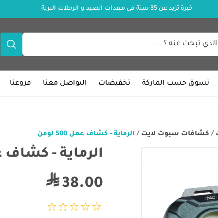
خبرة تزيد عن 35 سنة في معدات الصيد و الرحلات البرية
تسوق حسب الماركة
تخفيضات
التواصل معنا
فروعنا
/
كشافات سبوت لايت
/
الرماية - كشاف عمل 500 لومن
الرماية - كشاف عمل 00
38.00