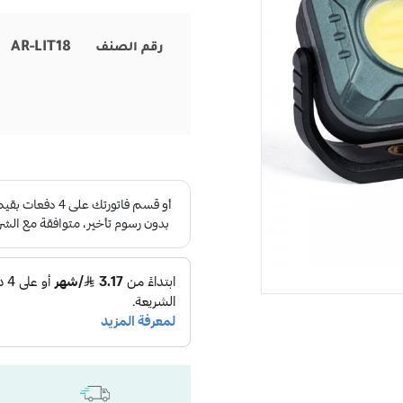
AR-LIT18
رقم الصنف