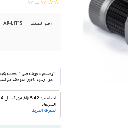
AR-LIT15
رقم الصنف