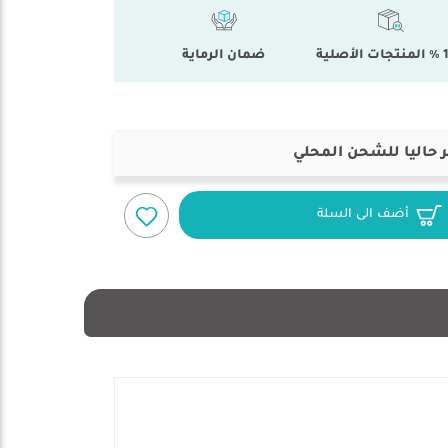
أصلية
ضمان الرماية
 حاليا للشحن المحلي
أضف الى السلة