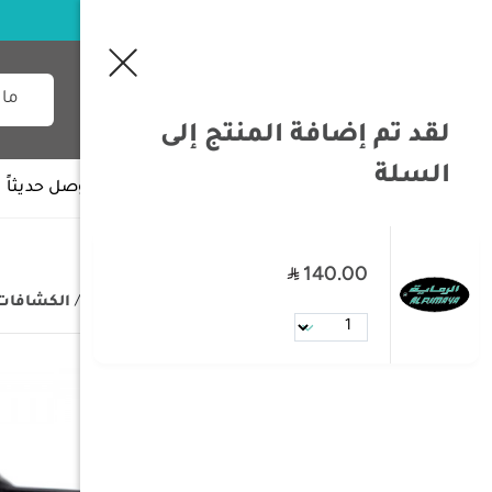
لقد تم إضافة المنتج إلى
السلة
جميع الأقسام
وصل حديثاً
140.00
/
الصفحة الرئيسية
/
مستلزمات البر
/
الكشافات