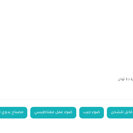
ضوء جيب
ضوء عمل مغناطيسي
مصباح يدوي ت