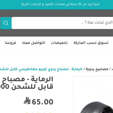
خبرة تزيد عن 35 سنة في معدات الصيد و الرحلات البرية
تسوق حسب الماركة
تخفيضات
التواصل معنا
فروعنا
/
مصابيح يدوية
/
الرماية - مصباح يدوي توربو مغناطيسي قابل للشحن 1000 ل
الرماية - مصباح
قابل للشحن 1000 لومن
65.00