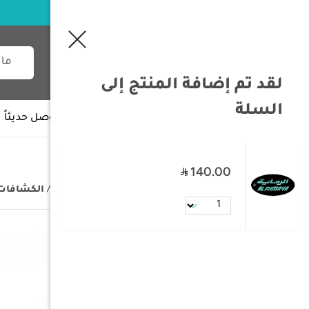
لقد تم إضافة المنتج إلى
السلة
جميع الأقسام
وصل حديثاً
140.00
/
الصفحة الرئيسية
/
مستلزمات البر
/
الكشافات