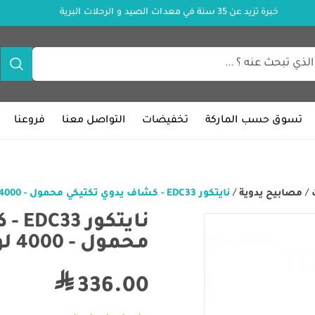
خبرة تزيد عن 35 سنة في معدات الصيد و الرحلات البرية
تسوق حسب الماركة
تخفيضات
التواصل معنا
فروعنا
/
مصابيح يدوية
/
نايتكور EDC33 - كشاف يدوي تكتيكي محمول - 4000 لومن
نايت
محمول - 4000 لومن
336.00