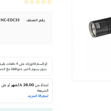
NC-EDC33
رقم الصنف