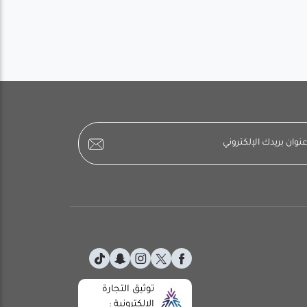
توثيق التجارة
الإلكترونية :