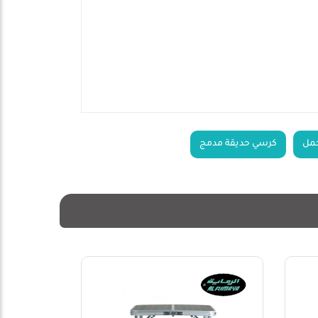
حمل
كرسي حديقة مدمج