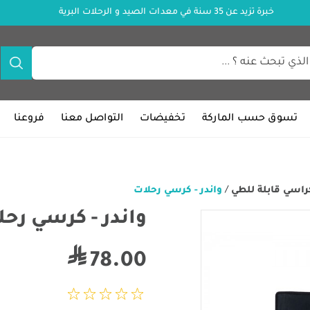
خبرة تزيد عن 35 سنة في معدات الصيد و الرحلات البرية
تسوق حسب الماركة
تخفيضات
التواصل معنا
فروعنا
راسي قابلة للطي
/
واندر - كرسي رحلات
واندر - كرسي رحل
78.00