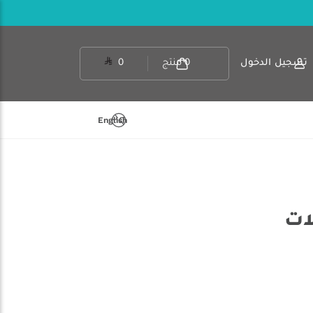
تسجيل الدخول
0
منتج
0
English
ات