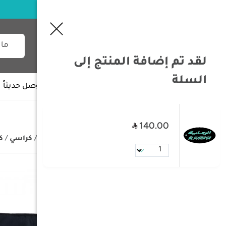
لقد تم إضافة المنتج إلى
السلة
جميع الأقسام
وصل حديثاً
140.00
/
الصفحة الرئيسية
/
مستلزمات البر
/
كراسي
/
ك