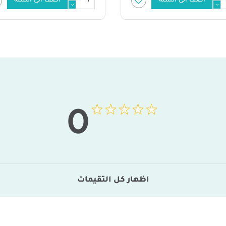
أضف الى السلة
أضف الى السلة
0
اظهار كل التقيمات