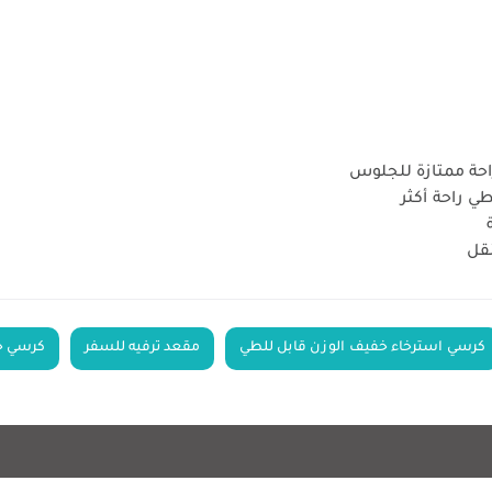
ي راحة أكثر
ة
نقل
كرسي استرخاء خفيف الوزن قابل للطي
مقعد ترفيه للسفر
كرسي خ