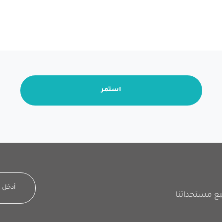
استمر