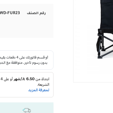
WD-FUR23
رقم الصنف