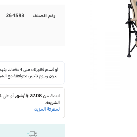
26-1593
رقم الصنف