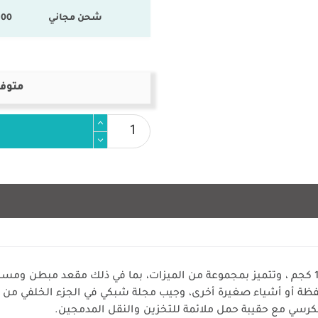
شحن مجاني
100 % المنتجات ال
متوفر
تم تصنيف كراسي التخييم من ايه ار بي إلى 150 كجم ، وتتميز بمجموعة من الميزات، بما في ذل
ظة أو أشياء صغيرة أخرى، وجيب مجلة شبكي في الجزء الخلفي من 
الكرسي مع حقيبة حمل ملائمة للتخزين والنقل المدمجين.