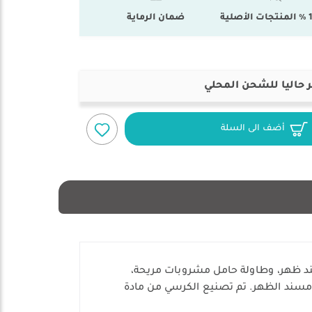
أصلية
ضمان الرماية
 حاليا للشحن المحلي
أضف الى السلة
ك مقعد مبطن ومسند ظهر، وطاولة حامل مشروبات مريحة،
مسند الظهر. تم تصنيع الكرسي من مادة