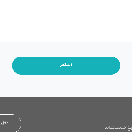
استمر