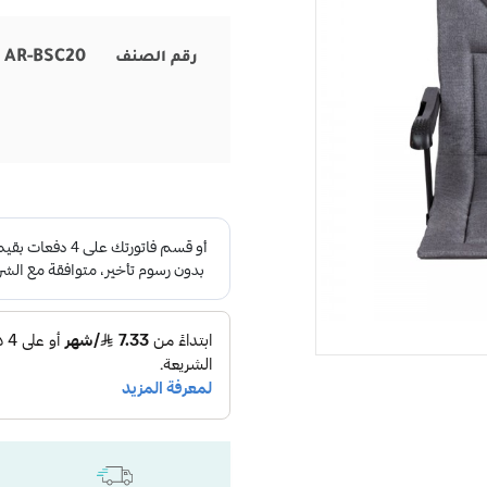
AR-BSC20
رقم الصنف