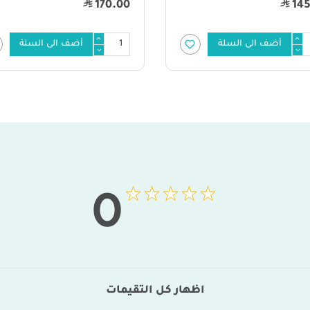
29.00
170
أضف الى السلة
أضف الى السلة
0
اظهار كل التقيمات