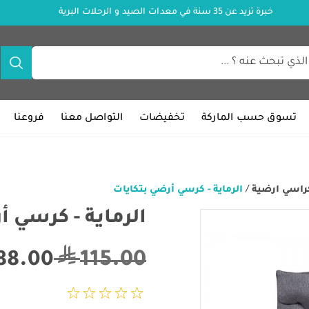
خبرة تزيد عن 35 سنة في معدات الصيد و الرحلات البرية
تسوق حسب الماركة
تخفيضات
التواصل معنا
فروعنا
راسي ارضية
/
الرماية - كرسي أرضي بتكايات
الرماية - كرسي أ
115.00
88.00