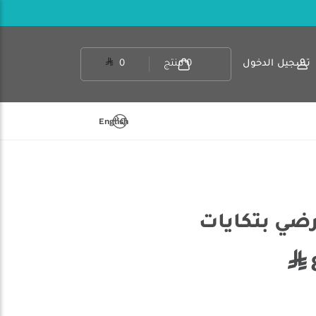
تسجيل الدخول
0
منتج
0
English
رضي بتكايات