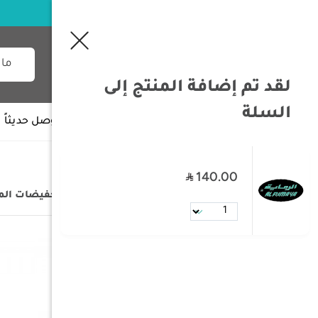
لقد تم إضافة المنتج إلى
السلة
جميع الأقسام
وصل حديثاً
140.00
/
الصفحة الرئيسية
/
التخفيضات
/
تخفيضات ال