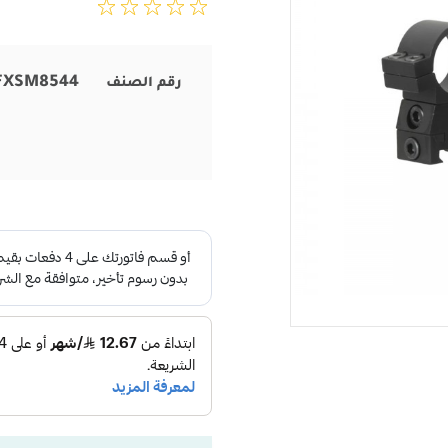
FXSM8544
رقم الصنف