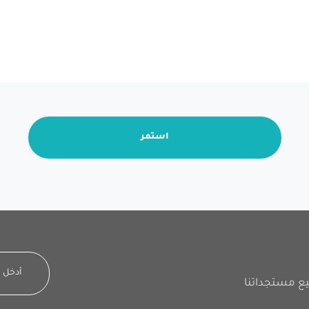
استمر