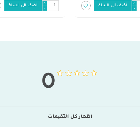
أضف الى السلة
أضف الى السلة
0
اظهار كل التقيمات