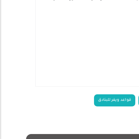
قواعد ويفر للبنادق