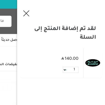
لقد تم إضافة المنتج إلى
السلة
جميع الأقسام
وصل حديثاً
140.00
/
الصفحة الرئيسية
/
التخفيضات
/
تخفيضات ال