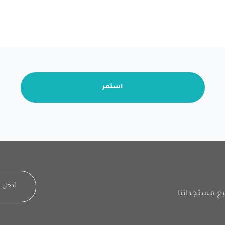
استمر