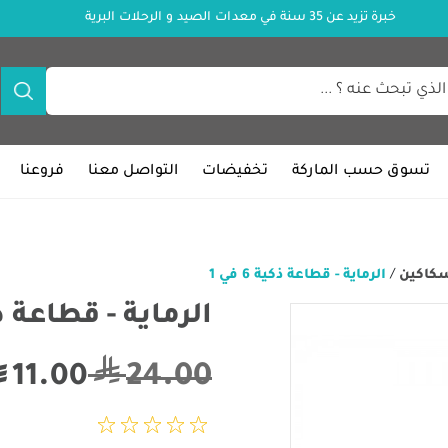
خبرة تزيد عن 35 سنة في معدات الصيد و الرحلات البرية
تسوق حسب الماركة
تخفيضات
التواصل معنا
فروعنا
سكاكين
/
الرماية - قطاعة ذكية 6 في 1
الرماية - قطاعة ذكية 
24.00
11.00