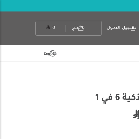
تسجيل الدخول
0
منتج
0
English
6 في 1