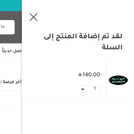
لقد تم إضافة المنتج إلى
السلة
جميع الأقسام
وصل حديثاً
140.00
/
الصفحة الرئيسية
/
عروض الرماية
/
آخر فرصة
/