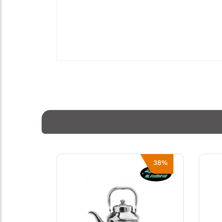
19%
38%