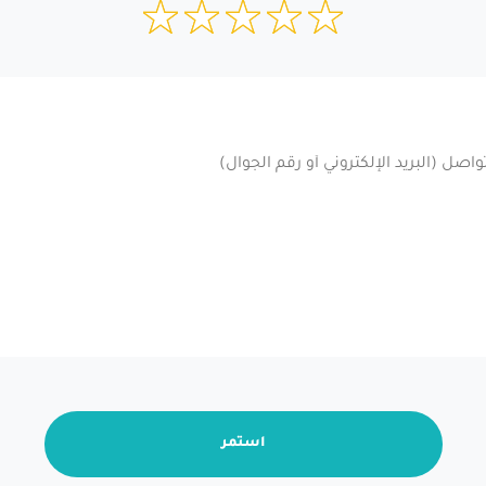
استمر