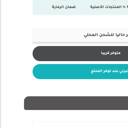
أصلية
ضمان الرماية
 حاليا للشحن المحلي
متوفر قريبا
برني عند توفر المنتج