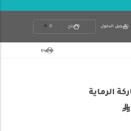
تسجيل الدخول
0
منتج
0
English
كة الرماية