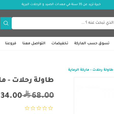
خبرة تزيد عن 35 سنة في معدات الصيد و الرحلات البرية
تسوق حسب الماركة
تخفيضات
التواصل معنا
فروعنا
طاولة رحلات - ماركة الرماية
طاولة رحلات - مار
68.00
34.00