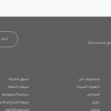
مستلزمات البر
تسوق بالماركة
تجهيزات السيارة
مبيعات الجملة
المقناص
سياسة الخصوصية
درابيل
شروط الإرجاع أو الاس
البنادق
الشروط والأحكام