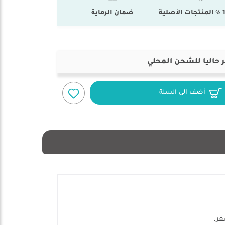
أصلية
ضمان الرماية
 حاليا للشحن المحلي
أضف الى السلة
فر.