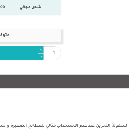
شحن مجاني
100 % المنتجات ال
متوفر
 لسهولة التخزين عند عدم الاستخدام، مثالي للمطابخ الصغيرة والس