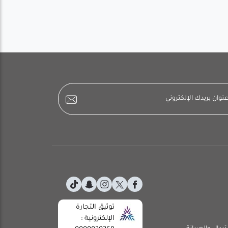
توثيق التجارة
الإلكترونية :