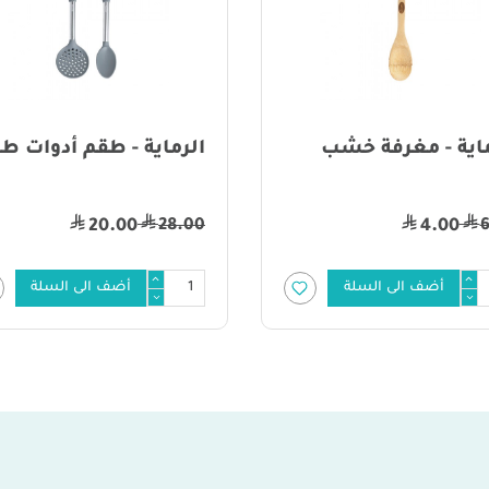
ماية - مغرفة خشب
الرماية - طقم أدوات ط
28.00
20.00
4.00
أضف الى السلة
أضف الى السلة