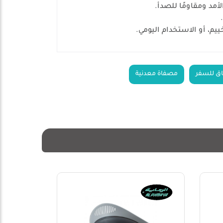
مد ومقاومًا للصدأ.
يم، أو الاستخدام اليومي.
ق للسفر
مصفاة معدنية
20%