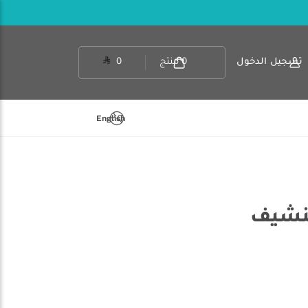
تسجيل الدخول
0
منتج
0
English
تنشيف