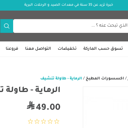
خبرة تزيد عن 35 سنة في معدات الصيد و الرحلات البرية
تسوق حسب الماركة
تخفيضات
التواصل معنا
فروعنا
/
اكسسورات المطبخ
/
الرماية - طاولة تنشيف
الرماية - طاولة 
49.00