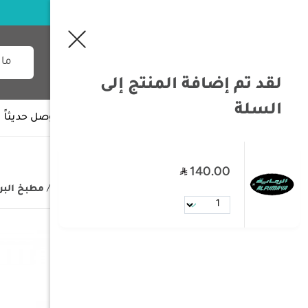
لقد تم إضافة المنتج إلى
السلة
جميع الأقسام
وصل حديثاً
140.00
/
الصفحة الرئيسية
/
مستلزمات البر
/
مطبخ البر