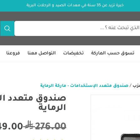
خبرة تزيد عن 35 سنة في معدات الصيد و الرحلات البرية
تسوق حسب الماركة
تخفيضات
التواصل معنا
فروعنا
عزب
/
صندوق متعدد الإستخدامات - ماركة الرماية
صندوق متعدد الإ
الرماية
276.00
49.00