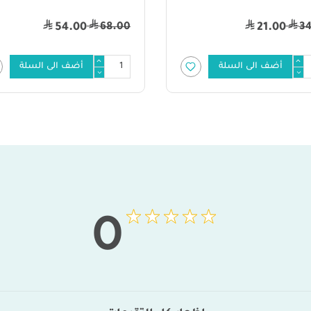
14.00
68.00
5.00
54.00
أضف الى السلة
أضف الى ا
0