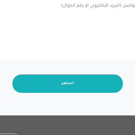
استمر