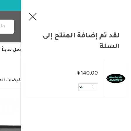
لقد تم إضافة المنتج إلى
السلة
جميع الأقسام
وصل حديثاً
140.00
/
الصفحة الرئيسية
/
التخفيضات
/
تخفيضات ال