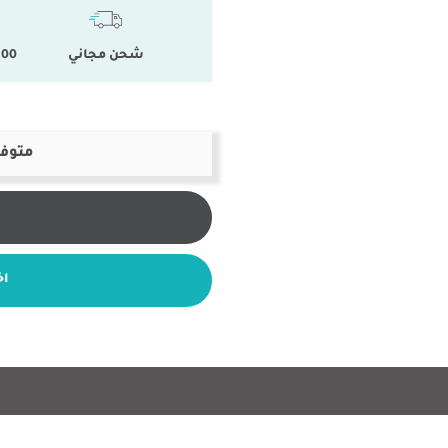
شحن مجاني
100 % المنتجات ال
متوفر
اخ