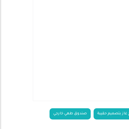
غاز بتصميم حقيبة
صندوق طهي خارجي