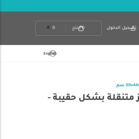
تسجيل الدخول
0
منتج
0
English
ز متنقلة بشكل حقيبة -