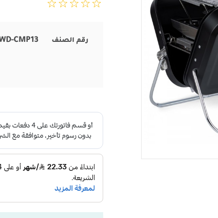
WD-CMP13
رقم الصنف