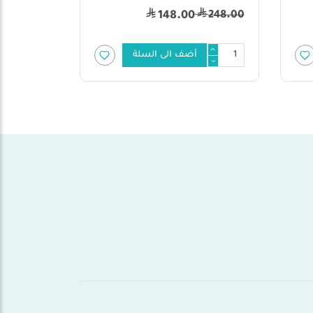
28.00
126.00
18.00
أضف الى السلة