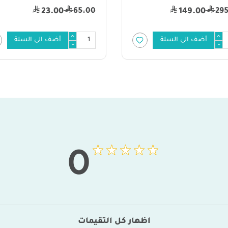
248.00
65
148.00
23.00
أضف الى السلة
أضف الى السلة
0
اظهار كل التقيمات