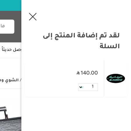
لقد تم إضافة المنتج إلى
السلة
جميع الأقسام
وصل حديثاً
140.00
/
الصفحة الرئيسية
/
مستلزمات البر
/
الشوي وم