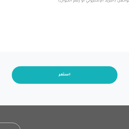
استمر