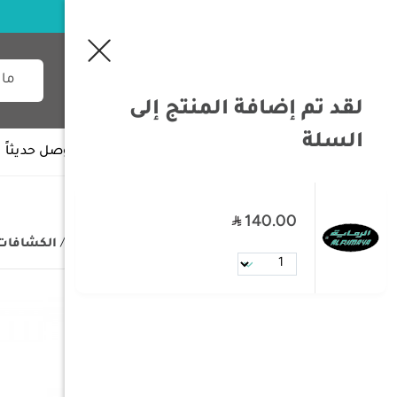
لقد تم إضافة المنتج إلى
السلة
جميع الأقسام
وصل حديثاً
140.00
/
الصفحة الرئيسية
/
مستلزمات البر
/
الكشافات