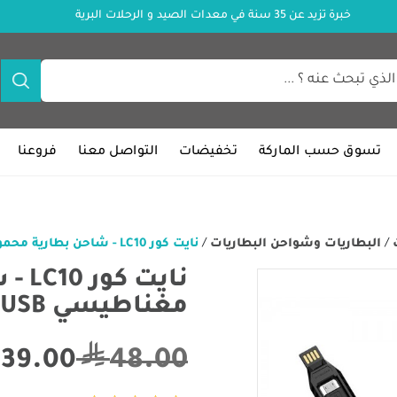
خبرة تزيد عن 35 سنة في معدات الصيد و الرحلات البرية
تسوق حسب الماركة
تخفيضات
التواصل معنا
فروعنا
/
البطاريات وشواحن البطاريات
/
نايت كور LC10 - شاحن بطارية محمول مغناطيسي USB مع بطارية احتياطية
نايت
مغناطيسي USB مع بطارية احتياطية
48.00
39.00