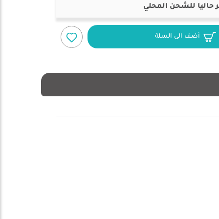
 حاليا للشحن المحلي
أضف الى السلة