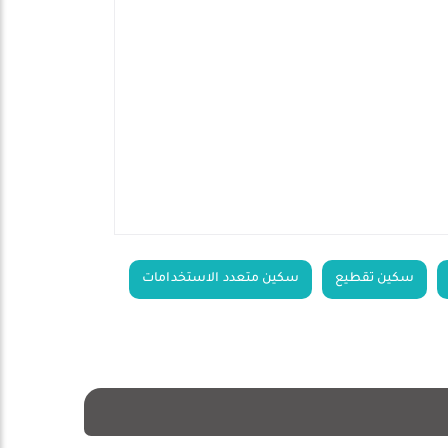
سكين تقطيع
سكين متعدد الاستخدامات