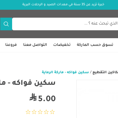
خبرة تزيد عن 35 سنة في معدات الصيد و الرحلات البرية
تسوق حسب الماركة
تخفيضات
التواصل معنا
فروعنا
اكين التقطيع
/
سكين فواكه - ماركة الرماية
سكين فواكه - مار
5.00