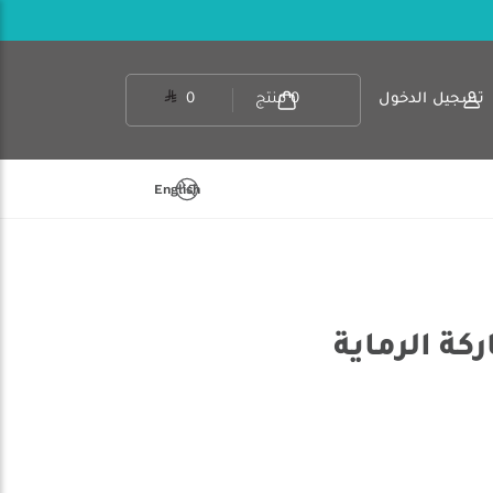
تسجيل الدخول
0
منتج
0
English
كة الرماية