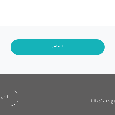
استمر