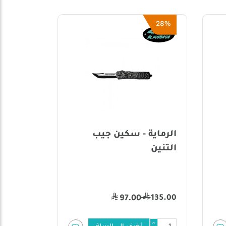
54%
28%
الرماية - سكين جيب
التنين
1
24.00
135.00
0
97.00