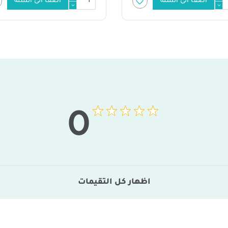
أضف الى السلة
أضف الى السلة
0
اظهار كل التقيمات