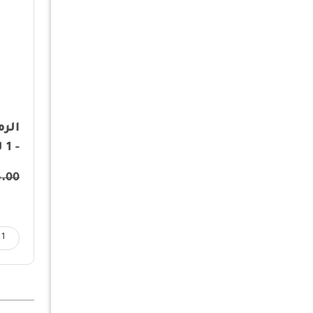
الرم
- 1 لتر
5.00