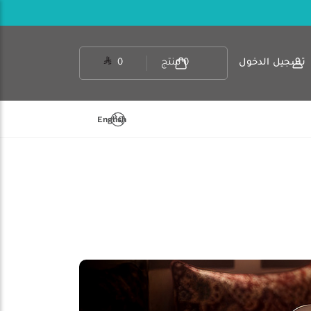
تسجيل الدخول
0
منتج
0
English