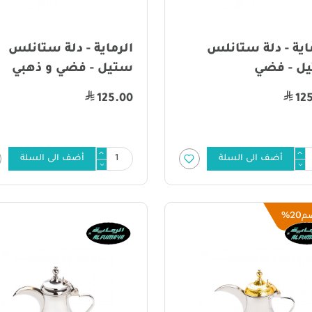
اية - دلة ستانلس
الرماية - دلة ستانلس
ل - فضي
ستيل - فضي و ذهبي
125.00
12
أضف الى السلة
أضف الى السلة
20%
م