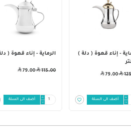
اية - إناء قهوة ( دلة )
الرماية - إناء قهوة ( دلة
79.00
115.00
79.00
12
أضف الى السلة
أضف الى السلة