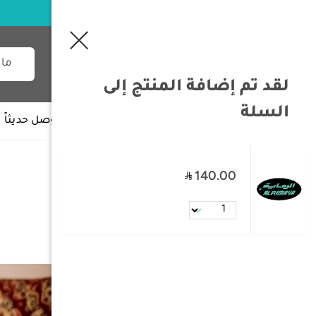
لقد تم إضافة المنتج إلى
السلة
جميع الأقسام
وصل حديثاً
140.00
/
الصفحة الرئيسية
/
عزب
/
دله قهوة
دله قهوة