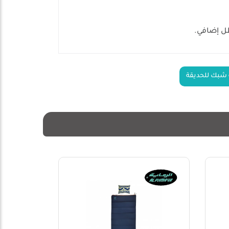
ظل إضافي.
 شبك للحديقة