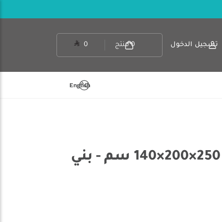
تسجيل الدخول
0
منتج
0
English