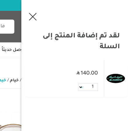
لقد تم إضافة المنتج إلى
السلة
جميع الأقسام
وصل حديثاً
140.00
/
الصفحة الرئيسية
/
مستلزمات البر
/
خيام
/
خيمة نا