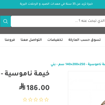
خبرة تزيد عن 35 سنة في معدات الصيد و الرحلات البرية
تسوق حسب الماركة
تخفيضات
التواصل معنا
فروعنا
موسية - 250×200×140 سم - بني
خيمة ناموسية - 250×200×140 سم - بني
186.00