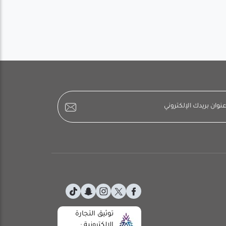
توثيق التجارة
الإلكترونية :