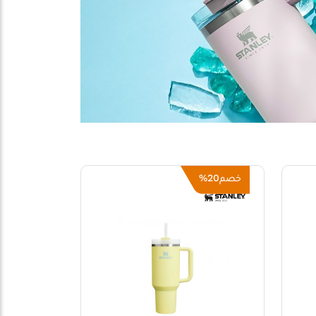
20%
خصم