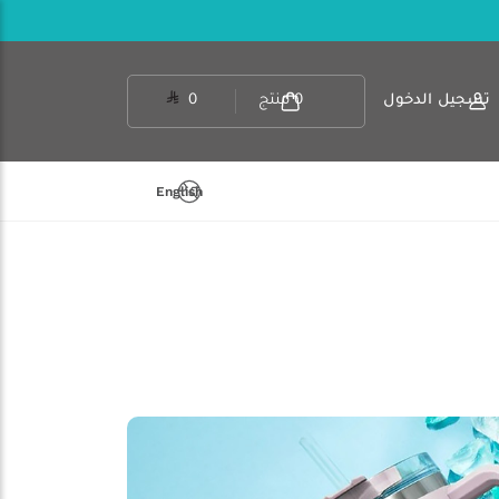
تسجيل الدخول
0
منتج
0
English