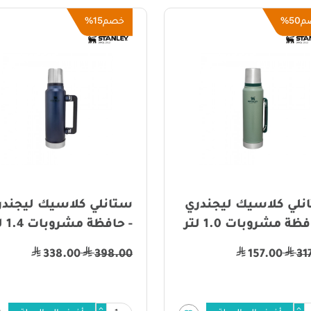
15%
50%
م
خصم
نلي كلاسيك ليجندري
ستانلي كلاسيك ليجندر
ظة مشروبات 1.0 لتر
- حافظة مشروبات 1.4 لتر
338.00
398.00
157.00
31