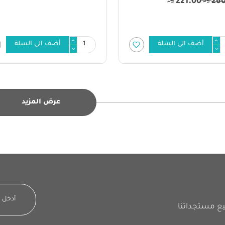
221.00
26
أضف الى السلة
أضف الى السلة
عرض المزيد