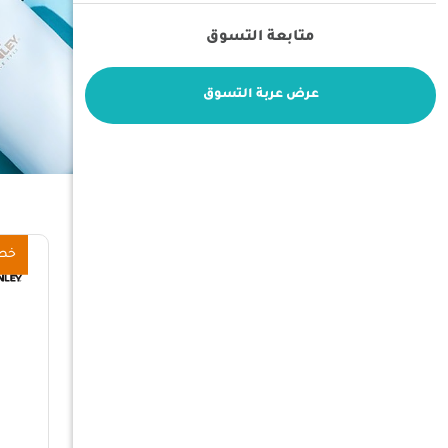
متابعة التسوق
عرض عربة التسوق
خص
فلتر
حسب السعر
ترتيب