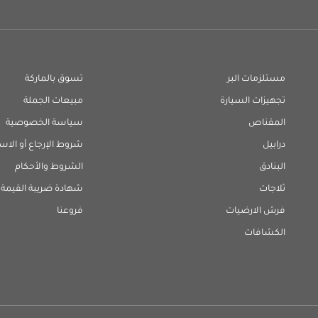
مستلزمات البر
تسوق بالماركة
تجهيزات السيارة
مبيعات الجملة
المقناص
سياسة الخصوصية
درابيل
شروط الإرجاع أو الاس
البنادق
الشروط والأحكام
ثلاجات
شهادة ضريبة القيمة 
فرش الارضيات
فروعنا
الكشافات