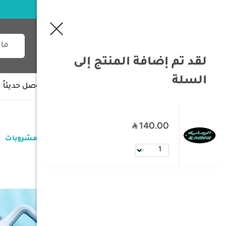
لقد تم إضافة المنتج إلى
السلة
جميع الأقسام
وصل حديثاً
140.00
/
الصفحة الرئيسية
/
عزب
/
حافظات مشروبات
حافظات مشروبات