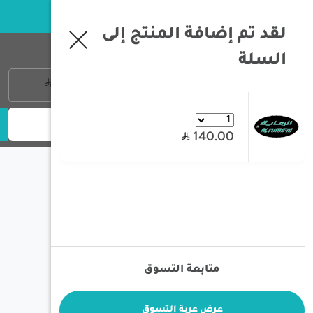
خبرة تزيد عن 35 سنة في معدات الصيد و الرحلات البرية
لقد تم إضافة المنتج إلى
فلتر
السلة
تسجيل الدخول
0
منتج
0
معايير البحث
140.00
:ترتيب ب
/
بحث
متابعة التسوق
فلتر
عرض عربة التسوق