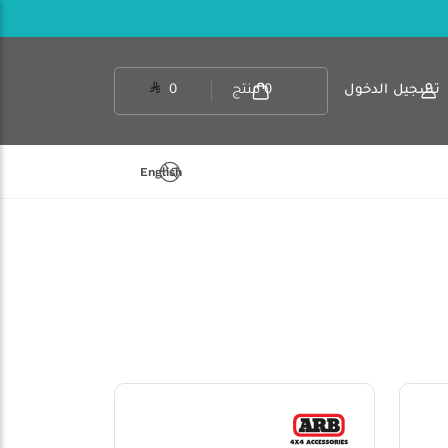
تسجيل الدخول
0
منتج
0
English