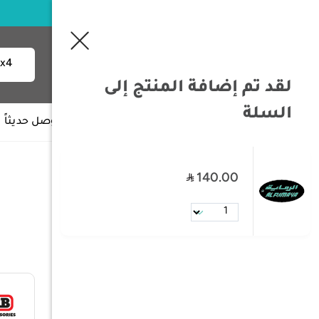
لقد تم إضافة المنتج إلى
السلة
جميع الأقسام
وصل حديثاً
140.00
/
بحث
فلتر