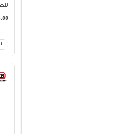
للصد
3.00