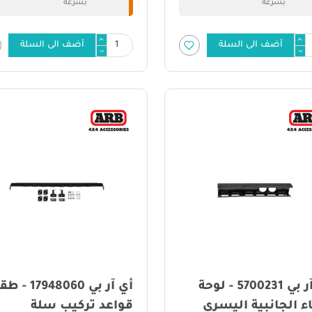
بسرعة
بسرعة
أضف الى السلة
أضف الى السلة
أي آر بي 5700231 - لوحة
أي آر بي 17948060 
 الجانبية اليسرى
قواعد تركيب سلة