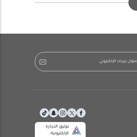
توثيق التجارة
الإلكترونية :