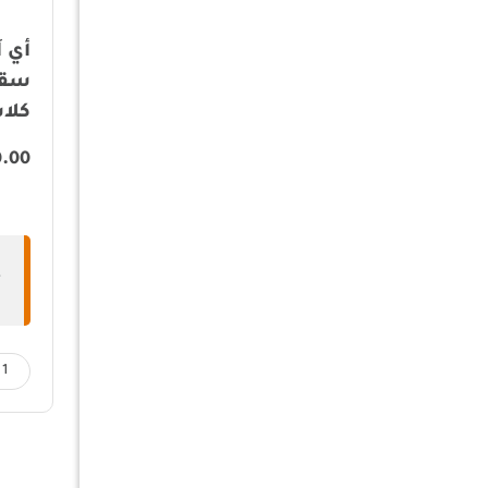
سقف
كلاسيك 
0.00