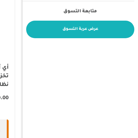
متابعة التسوق
معايير البحث
عرض عربة التسوق
:ترتيب ب
تخز
نظام 
0.00