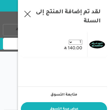
خبرة تزيد عن 35 سنة في معدات الصيد و الرحلات البرية
لقد تم إضافة المنتج إلى
فلتر
السلة
تسجيل الدخول
0
منتج
0
معايير البحث
140.00
:ترتيب ب
/
بحث
متابعة التسوق
فلتر
عرض عربة التسوق