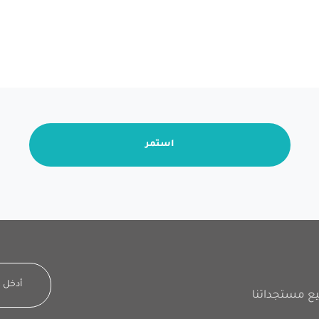
استمر