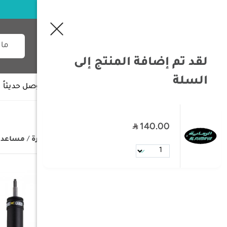
لقد تم إضافة المنتج إلى
السلة
جميع الأقسام
وصل حديثاً
140.00
/
الصفحة الرئيسية
/
تجهيزات السيارة
/
مساعد