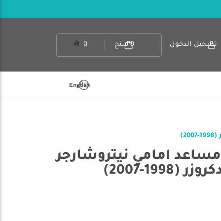
تسجيل الدخول
0
منتج
0
English
آر بي 63000 - مساعد امامي نيتروشارجر
1998-2007)