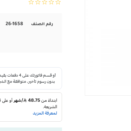
26-1658
رقم الصنف