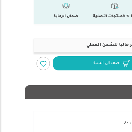
أصلية
ضمان الرماية
 حاليا للشحن المحلي
أضف الى السلة
ادة.