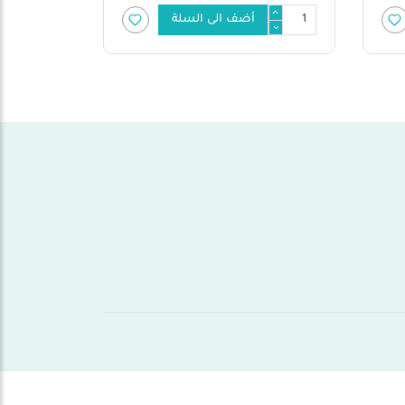
أضف الى السلة