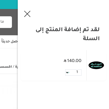
لقد تم إضافة المنتج إلى
السلة
جميع الأقسام
وصل حديثاً
140.00
/
الصفحة الرئيسية
/
تجهيزات السيارة
/
اكسسوار