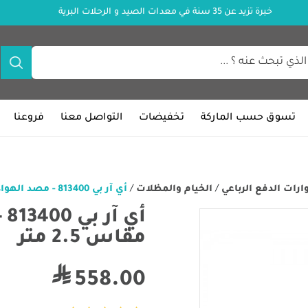
خبرة تزيد عن 35 سنة في معدات الصيد و الرحلات البرية
تسوق حسب الماركة
تخفيضات
التواصل معنا
فروعنا
ات الدفع الرباعي
/
الخيام والمظلات
/
أي آر بي 813400 - مصد الهواء الجانبي مقاس 2.5 متر
أي
مقاس 2.5 متر
558.00