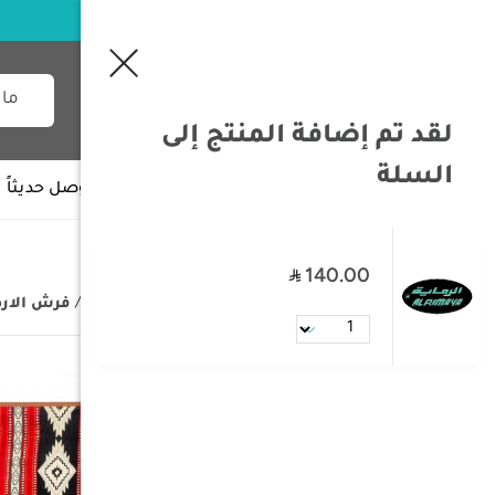
لقد تم إضافة المنتج إلى
السلة
جميع الأقسام
وصل حديثاً
140.00
/
الصفحة الرئيسية
/
مستلزمات البر
/
فرش الار