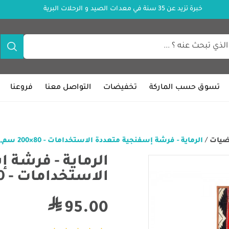
خبرة تزيد عن 35 سنة في معدات الصيد و الرحلات البرية
تسوق حسب الماركة
تخفيضات
التواصل معنا
فروعنا
ضيات
/
الرماية - فرشة إسفنجية متعددة الاستخدامات - 80×200 سم,
الرماية - فرشة 
الاستخدامات - 80×200 سم,
95.00