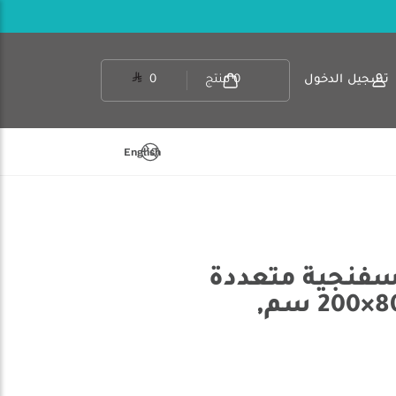
تسجيل الدخول
0
منتج
0
English
إسفنجية متعددة