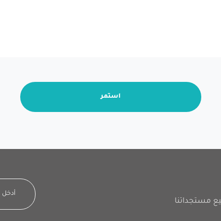
استمر