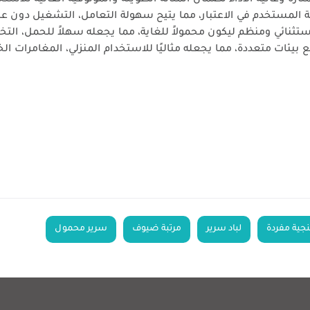
ازة وعالية الأداء لضمان المتانة الطويلة والموثوقية العالية للاستخ
مستخدم في الاعتبار، مما يتيح سهولة التعامل، التشغيل دون عنا
ائي ومنظم ليكون محمولاً للغاية، مما يجعله سهلاً للحمل، التخز
يئات متعددة، مما يجعله مثاليًا للاستخدام المنزلي، المغامرات الخ
جية مفردة
لباد سرير
مرتبة ضيوف
سرير محمول