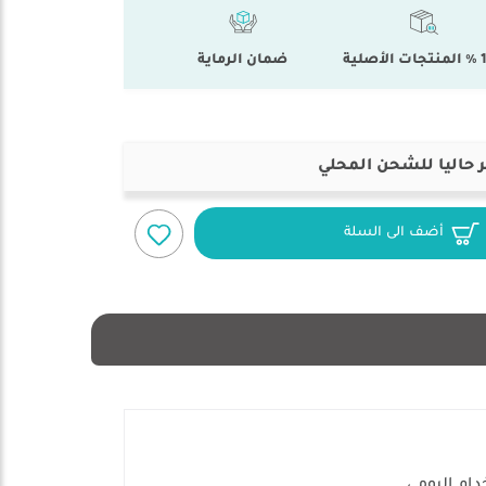
أصلية
ضمان الرماية
 حاليا للشحن المحلي
أضف الى السلة