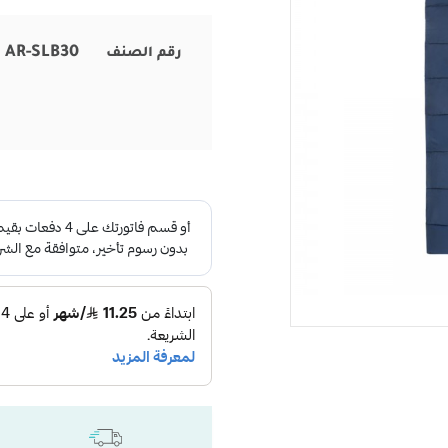
AR-SLB30
رقم الصنف