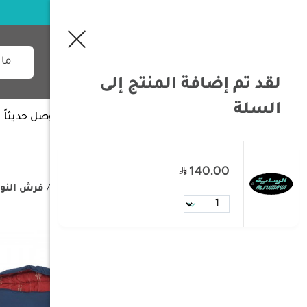
لقد تم إضافة المنتج إلى
السلة
جميع الأقسام
وصل حديثاً
140.00
/
الصفحة الرئيسية
/
مستلزمات البر
/
فرش النو