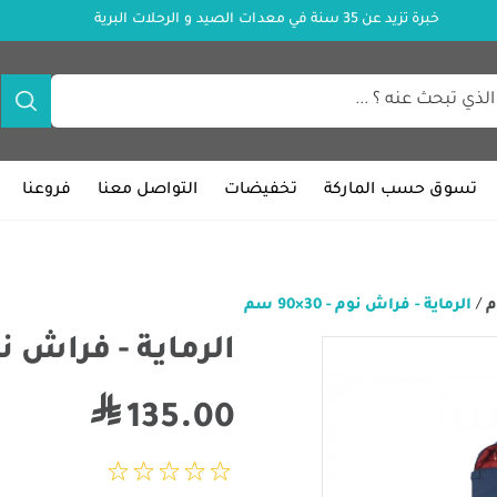
خبرة تزيد عن 35 سنة في معدات الصيد و الرحلات البرية
تسوق حسب الماركة
تخفيضات
التواصل معنا
فروعنا
م
/
الرماية - فراش نوم - 30×90 سم
الرماية - فراش نوم - 30
135.00