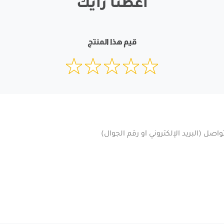
أعطنا رأيك
قيم هذا المنتج