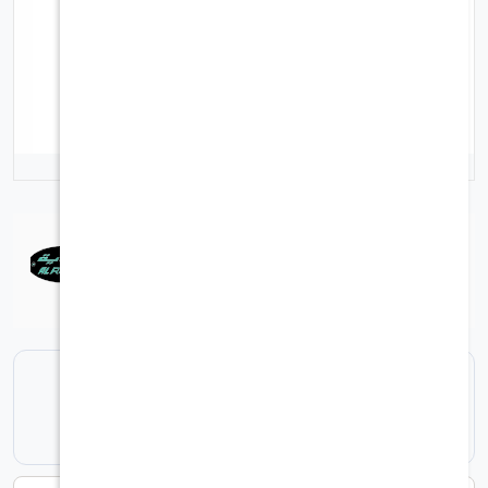
7-1393
رقم الصنف