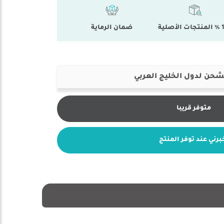
أصلية
ضمان الرماية
شحن لدول الخليج العربي
متوفر قريبا
برني عند توفر المنتج