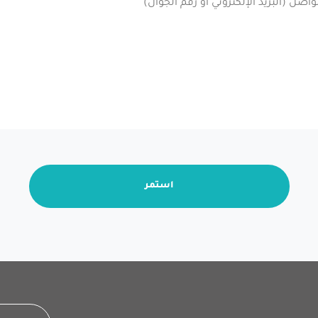
استمر