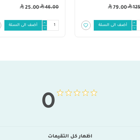
46.00
12
25.00
79.00
أضف الى السلة
أضف الى السلة
0
اظهار كل التقيمات