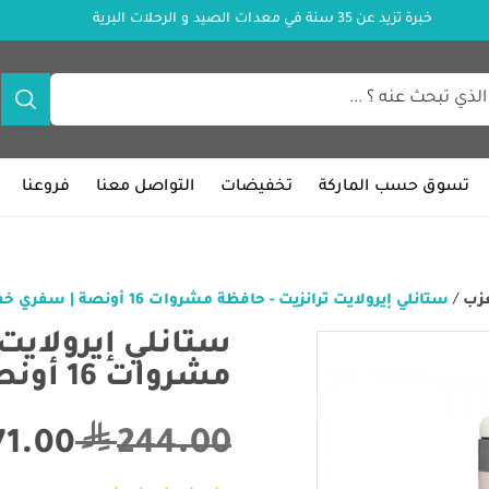
خبرة تزيد عن 35 سنة في معدات الصيد و الرحلات البرية
تسوق حسب الماركة
تخفيضات
التواصل معنا
فروعنا
عزب
/
ستانلي إيرولايت ترانزيت - حافظة مشروات 16 أونصة | سفري خفيف الوزن
ستانلي إيرولايت 
مشروات 16 أونصة | سفري خفيف الوزن
244.00
71.00