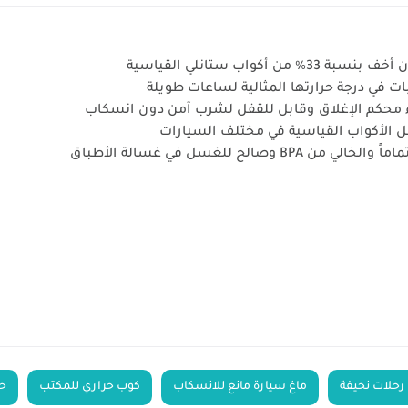
واب ستانلي القياسية
ت في درجة حرارتها المثالية لساعات طويلة
ل الأكواب القياسية في مختلف السيارات
رحلات نحيفة
ماغ سيارة مانع للانسكاب
كوب حراري للمكتب
حا