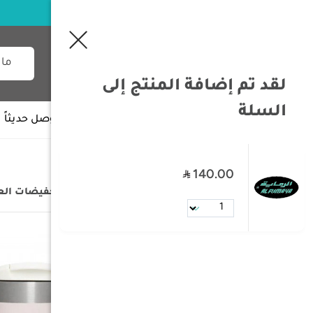
لقد تم إضافة المنتج إلى
السلة
جميع الأقسام
وصل حديثاً
140.00
/
الصفحة الرئيسية
/
التخفيضات
/
تخفيضات ال