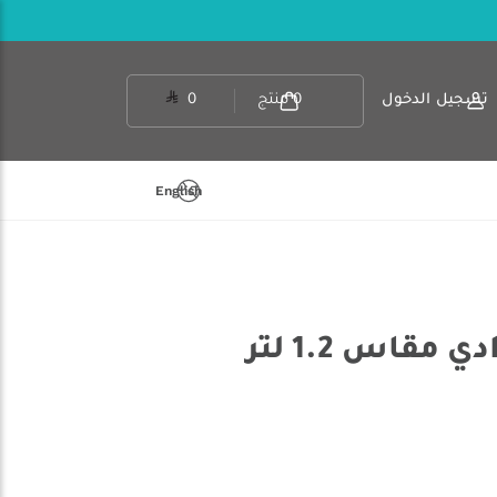
تسجيل الدخول
0
منتج
0
English
 مقاس 1.2 لتر