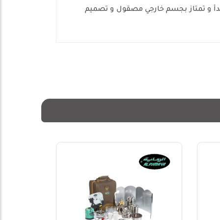
مة للصدأ و تمتاز بجسم خارجي مصقول و تصميم