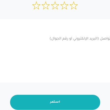
استمر