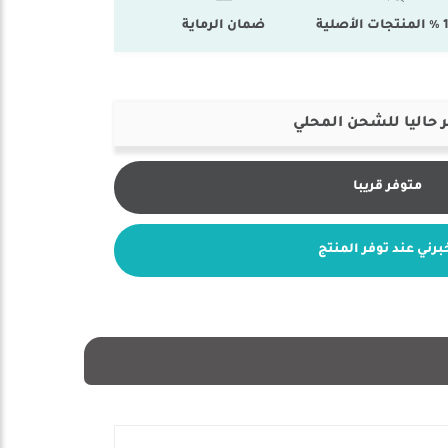
أصلية
ضمان الرماية
 حاليا للشحن المحلي
متوفر قريبا
برني عند توفر المنتج