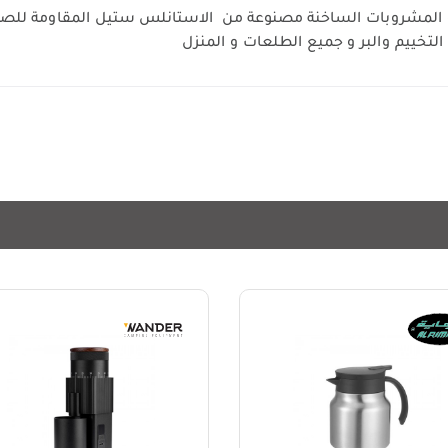
ر , لصب القهوة او المشروبات الساخنة مصنوعة من الاستانلس ستيل المقاو
 التخييم والبر و جميع الطلعات و المنزل