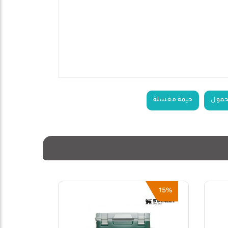
حمول
خيمة مغسلة