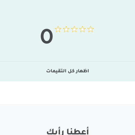
0
اظهار كل التقيمات
أعطنا رأيك