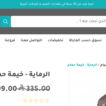
خبرة تزيد عن 35 سنة في معدات الصيد و الرحلات البرية
تسوق حسب الماركة
تخفيضات
التواصل معنا
فروعنا
يام
/
الرماية - خيمة حمام
الرماية - خيمة ح
335.00
99.00