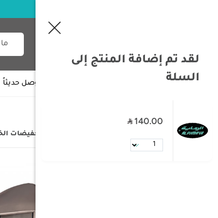
لقد تم إضافة المنتج إلى
السلة
جميع الأقسام
وصل حديثاً
140.00
/
الصفحة الرئيسية
/
التخفيضات
/
تخفيضات الخ