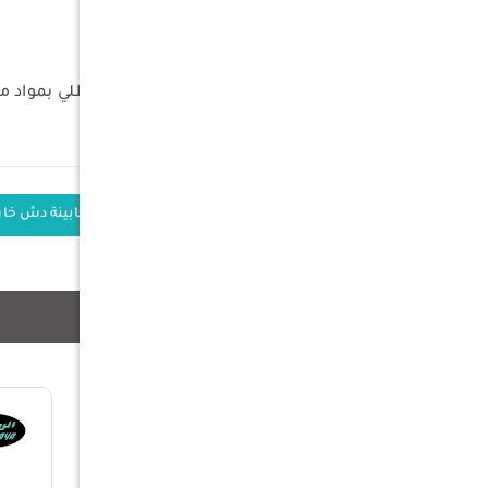
الوزن : 5.5 كلج
المميزات :
مع أوتاد وحبال لتثبيتها ضد الرياح
مصنوعة من شراع عالي الجودة مطلي بمواد مقا
الكلمات الدلالية
حمام تخييم
كابينة دش خار
منتجات ذات صلة