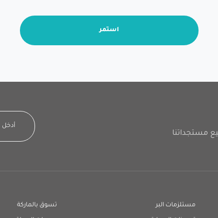
استمر
مستلزمات البر
تسوق بالماركة