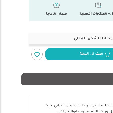
أصلية
ضمان الرماية
 حاليا للشحن المحلي
أضف الى السلة
 شعبي سعودي أصيل. تجمع هذه الجلسة بين الراحة والجمال التراثي، حيث
ضل وزنها الخفيف وسهولة حملها.