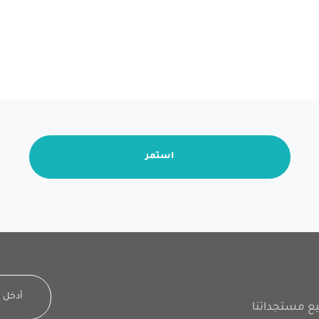
استمر