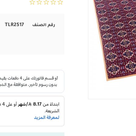
TLR2517
رقم الصنف