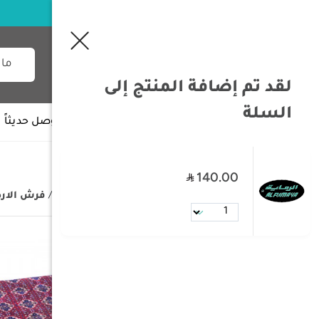
لقد تم إضافة المنتج إلى
السلة
جميع الأقسام
وصل حديثاً
140.00
/
الصفحة الرئيسية
/
مستلزمات البر
/
فرش الار