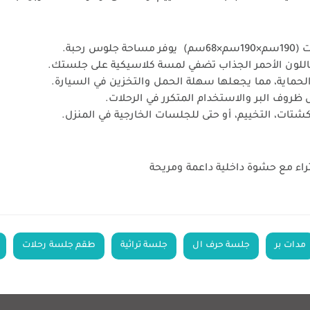
رحبة.
اللون الأحمر الجذاب تضفي لمسة كلاسيكية على جلستك.
ماية، مما يجعلها سهلة الحمل والتخزين في السيارة.
ظروف البر والاستخدام المتكرر في الرحلات.
الكشتات، التخييم، أو حتى للجلسات الخارجية في المنزل.
راء مع حشوة داخلية داعمة ومريحة
مدات بر
جلسة حرف ال
جلسة تراثية
طقم جلسة رحلات