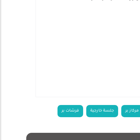
مركاز بر
جلسة خارجية
فرشات بر