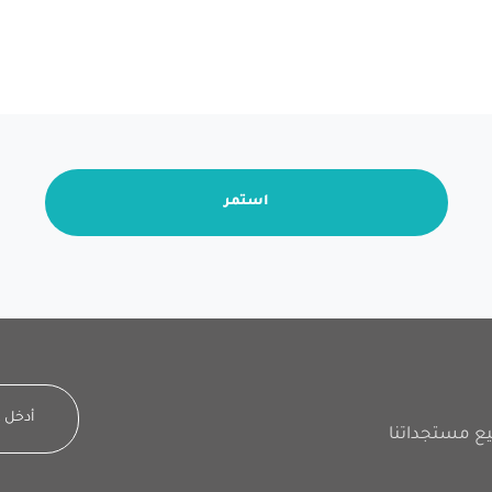
استمر