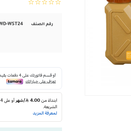
WD-WST24
رقم الصنف