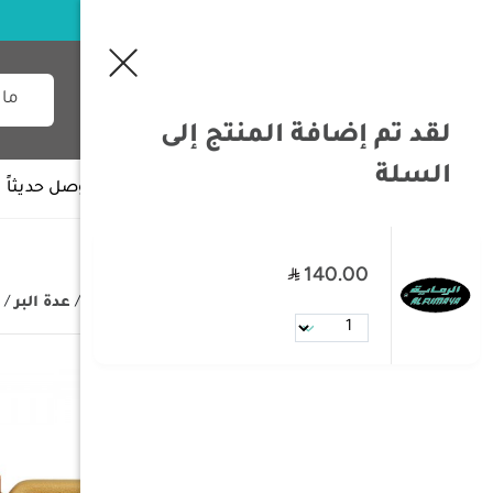
لقد تم إضافة المنتج إلى
السلة
جميع الأقسام
وصل حديثاً
140.00
/
الصفحة الرئيسية
/
مستلزمات البر
/
عدة البر
/