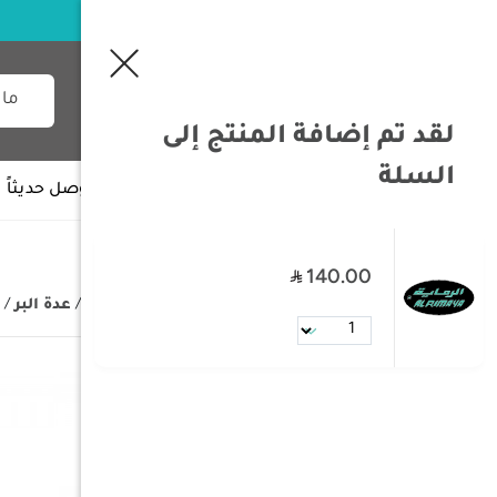
لقد تم إضافة المنتج إلى
السلة
جميع الأقسام
وصل حديثاً
140.00
/
الصفحة الرئيسية
/
مستلزمات البر
/
عدة البر
/