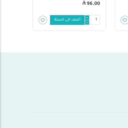
16.00
34.00
أضف الى السلة