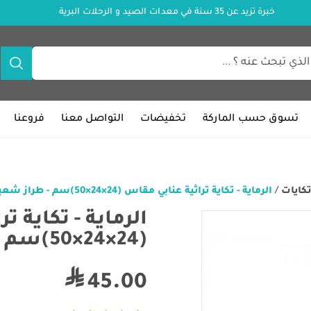
خبرة تزيد عن 35 سنة في معدات الصيد و الرحلات البرية
تسوق حسب الماركة
تخفيضات
التواصل معنا
فروعنا
تكايات
/
الرماية - تكاية تراثية عنابي مقاس (24×24×50)سم - طراز شعبي مريح
الرماية - تكاية ت
(24×24×50)سم - طراز شعبي مريح
45.00