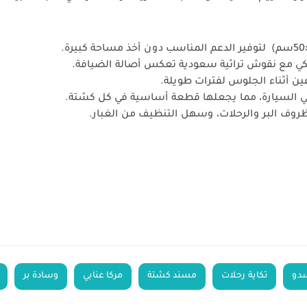
ملكي مع نقوش تراثية سعودية تعكس أصالة الضيافة.
عين أثناء الجلوس لفترات طويلة.
ي السيارة، مما يجعلها قطعة أساسية في كل كشتة.
وف البر والرحلات، وسهل التنظيف من الغبار.
سدو
تكاية رحلات
مسند كشتة
مركا عنابي
وسادة بر