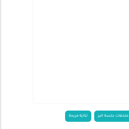
ملحقات جلسة البر
تكاية مريحة