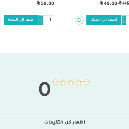
96.00
58
أضف الى السلة
أضف الى السلة
0
اظهار كل التقيمات