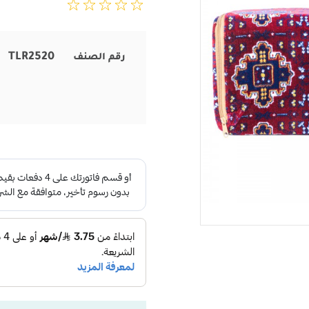
TLR2520
رقم الصنف