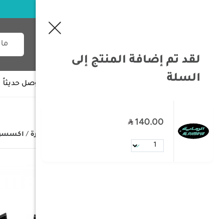
لقد تم إضافة المنتج إلى
السلة
جميع الأقسام
وصل حديثاً
140.00
/
الصفحة الرئيسية
/
تجهيزات السيارة
/
اكسسوار