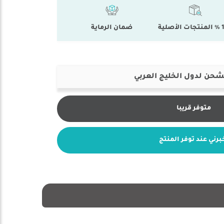
أصلية
ضمان الرماية
شحن لدول الخليج العربي
متوفر قريبا
برني عند توفر المنتج