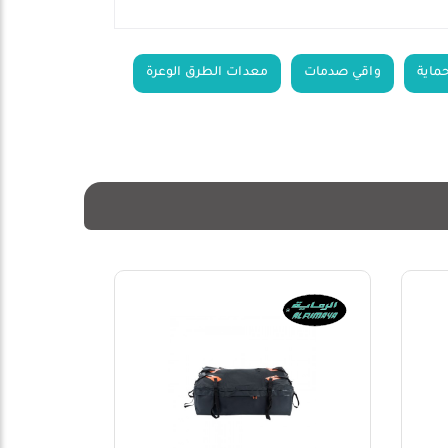
ماية
واقي صدمات
معدات الطرق الوعرة