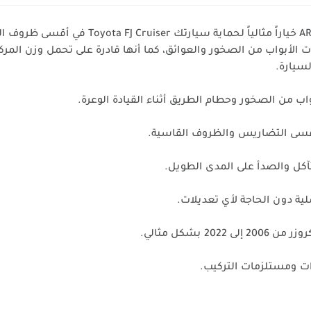
A
خياراً مثالياً لحماية سيارتك
Toyota FJ Cruiser
في أقسى ظروف الط
ات الأبواب من الصخور والعوائق، كما أنها قادرة على تحمل وزن المرك
سيارة.
بواب من الصخور وحطام الطريق أثناء القيادة الوعرة.
أقسى التضاريس والظروف القاسية.
آكل والصدأ على المدى الطويل.
ية دون الحاجة لأي تعديلات.
 بشكل مثالي.
ت ومستلزمات التركيب.