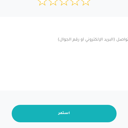
استمر