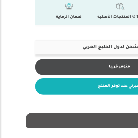
أصلية
ضمان الرماية
شحن لدول الخليج العربي
متوفر قريبا
برني عند توفر المنتج