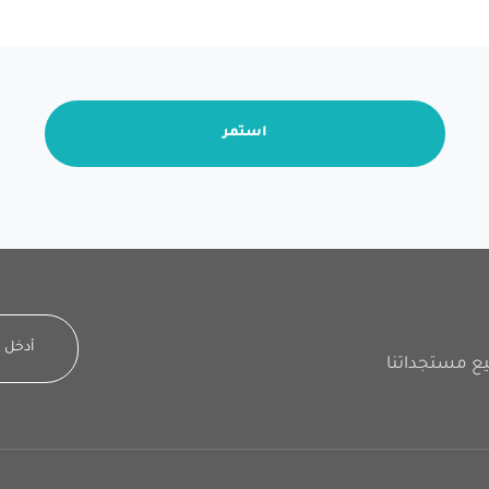
استمر