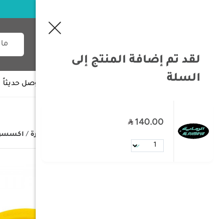
لقد تم إضافة المنتج إلى
السلة
جميع الأقسام
وصل حديثاً
140.00
/
الصفحة الرئيسية
/
تجهيزات السيارة
/
اكسسوار