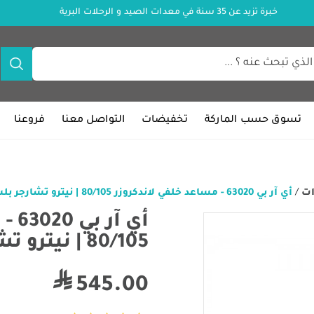
خبرة تزيد عن 35 سنة في معدات الصيد و الرحلات البرية
تسوق حسب الماركة
تخفيضات
التواصل معنا
فروعنا
ات
/
أي آر بي 63020 - مساعد خلفي لاندكروزر 80/105 | نيترو تشارجر بلس(1990-2007)
أي 
80/105 | نيترو تشارجر بلس(1990-2007)
545.00