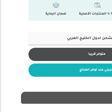
أصلية
ضمان الرماية
شحن لدول الخليج العربي
متوفر قريبا
برني عند توفر المنتج