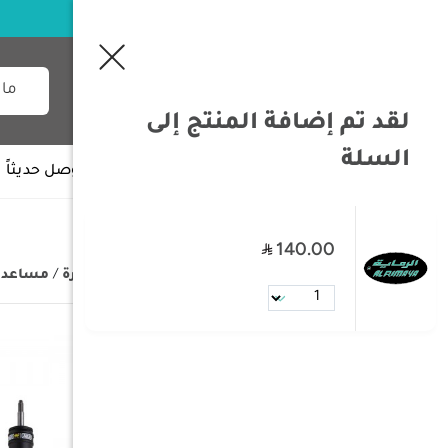
لقد تم إضافة المنتج إلى
السلة
جميع الأقسام
وصل حديثاً
140.00
/
الصفحة الرئيسية
/
تجهيزات السيارة
/
مساعد