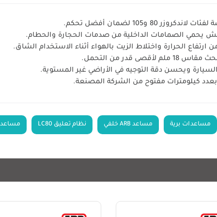
 و105 لضمان أفضل تحكم.
ارتفاع الحرارة واختلاط الزيت بالهواء أثناء الاستخدام الشاق.
 قدر من التحمل.
سيارة ويحسن دقة التوجيه في الأراضي غير المستوية.
مساعدات برية
مساعد ARB خلفي
نظام تعليق LC80
مساعدات ل