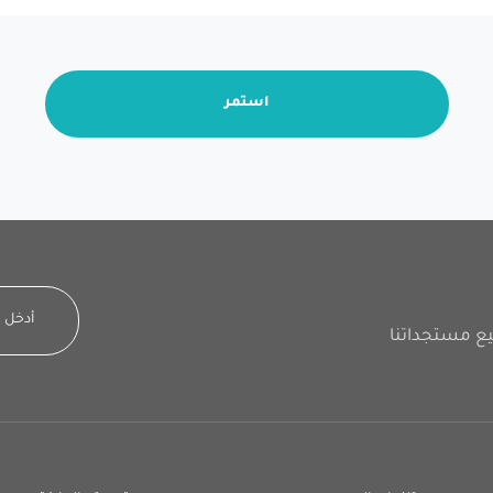
استمر