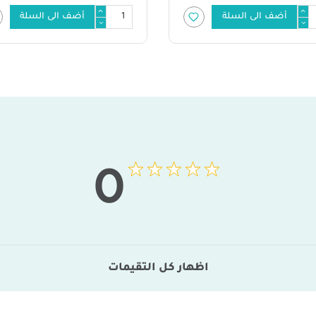
أضف الى السلة
أضف 
0
اظهار كل التقيمات