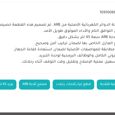
توافق التام والأداء الموثوق طويل الأمد.
دقيق.
مع العازل الخاص بها لضمان تركيب آمن وصحيح.
 مطابقة للمواصفات الأصلية لضمان استعادة كفاءة الجهاز.
وني الكامل والوظائف البرمجية لوحدة التبريد.
هيل عملية الإصلاح وتقليل وقت التوقف أثناء رحلاتك.
ية للثلاجة
قطع غيار ثلاجات رحلات
مصلح ثلاجة ARB
بورد 45 لتر