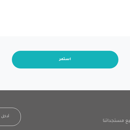
استمر