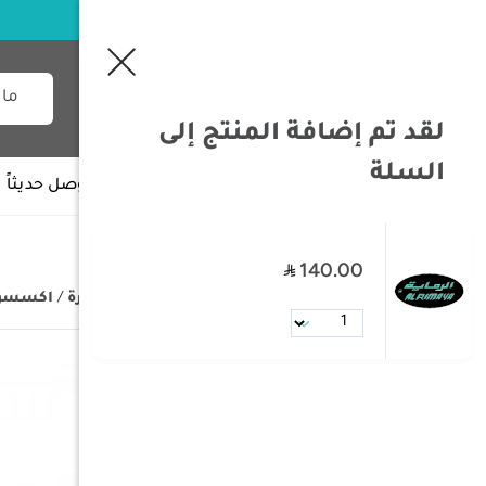
لقد تم إضافة المنتج إلى
السلة
جميع الأقسام
وصل حديثاً
140.00
/
الصفحة الرئيسية
/
تجهيزات السيارة
/
اكسسوار